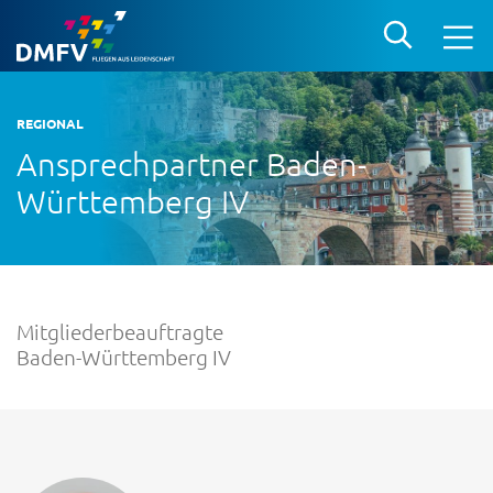
REGIONAL
Ansprechpartner Baden-
Württemberg IV
Mitgliederbeauftragte
Baden-Württemberg IV