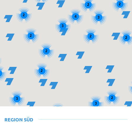
2
2
2
4
3
3
2
2
2
2
2
2
3
3
2
REGION SÜD