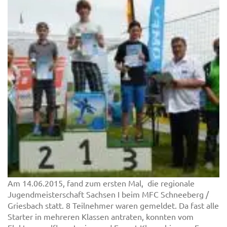
Am 14.06.2015, fand zum ersten Mal, die regionale
Jugendmeisterschaft Sachsen I beim MFC Schneeberg /
Griesbach statt. 8 Teilnehmer waren gemeldet. Da fast alle
Starter in mehreren Klassen antraten, konnten vom