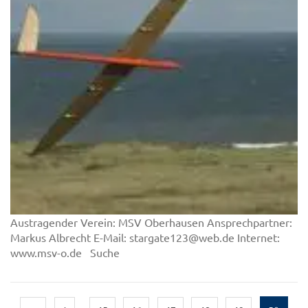
Austragender Verein: MSV Oberhausen Ansprechpartner:
Markus Albrecht E-Mail: stargate123@web.de Internet:
www.msv-o.de Suche