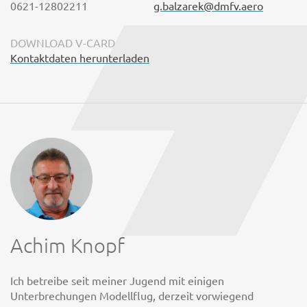
0621-12802211
g.balzarek@dmfv.aero
DOWNLOAD V-CARD
Kontaktdaten herunterladen
Achim Knopf
Ich betreibe seit meiner Jugend mit einigen
Unterbrechungen Modellflug, derzeit vorwiegend