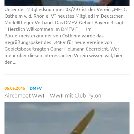
Unter der Mitgliedsnummer 03/297 ist der Verein „MF-IG
Ostheim v. d. Rhön e. V“ neustes Mitglied im Deutschen
Modellflieger Verband. Das DMFV-Gebiet Bayern 3 sagt:
“ Herzlich Willkommen im DMFV!” Im
Bürgermeisterzimmer von Ostheim wurde das
Begrüßungspaket des DMFV für neue Vereine von
Gebietsbeauftragten Gunar Hollmann überreicht. Wer
mehr über diesen interessanten Verein wissen will, hier
der ...
05.05.2015
DMFV
Aircombat WWI + WWII mit Club Pylon