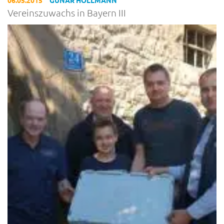
06.05.2015
GUNAR HOLLMANN
Vereinszuwachs in Bayern III