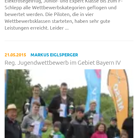
Elektrosegelflug, Junior- und Expert Klasse bis zum F-
Schlepp alle Wettbewerbskategorien geflogen und
bewertet werden. Die Piloten, die in vier
Wettbewerbsklassen starteten, haben sehr gute
Leistungen erreicht. Leider ...
21.05.2015
MARKUS EIGLSPERGER
Reg. Jugendwettbewerb im Gebiet Bayern IV