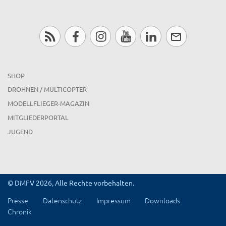
SHOP
DROHNEN / MULTICOPTER
MODELLFLIEGER-MAGAZIN
MITGLIEDERPORTAL
JUGEND
© DMFV 2026, Alle Rechte vorbehalten.
Presse
Datenschutz
Impressum
Downloads
Chronik