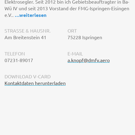
Elektrosegler. Seit 2012 bin ich Gebietsbeauftragter in Ba-
Wü IV und seit 2013 Vorstand der FMG-Ispringen-Eisingen
e.V..
…
weiterlesen
STRASSE & HAUSNR.
ORT
Am Breitenstein 41
75228 Ispringen
TELEFON
E-MAIL
07231-89017
a.knopf@dmfv.aero
DOWNLOAD V-CARD
Kontaktdaten herunterladen