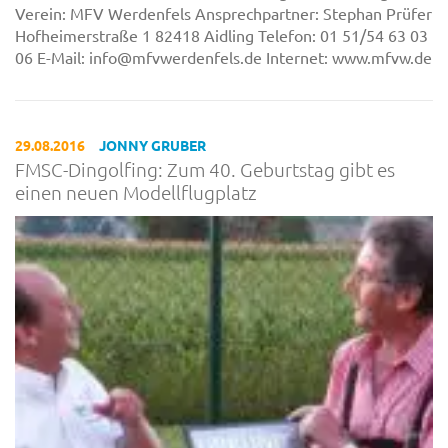
Verein: MFV Werdenfels Ansprechpartner: Stephan Prüfer
Hofheimerstraße 1 82418 Aidling Telefon: 01 51/54 63 03
06 E-Mail: info@mfvwerdenfels.de Internet: www.mfvw.de
29.08.2016
JONNY GRUBER
FMSC-Dingolfing: Zum 40. Geburtstag gibt es
einen neuen Modellflugplatz