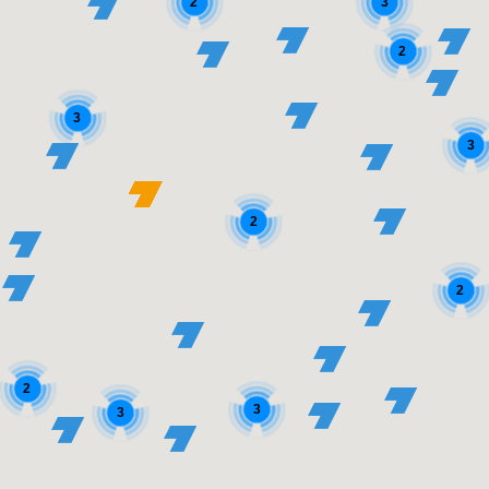
3
2
2
3
3
2
2
2
3
3