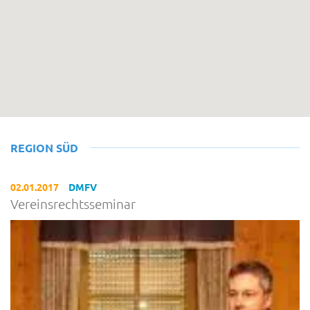
REGION SÜD
02.01.2017
DMFV
Vereinsrechtsseminar