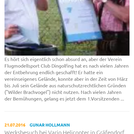
Es hört sich eigentlich schon absurd an, aber der Verein
Flugmodellsport Club Dingolfing hat es nach vielen Jahren
der Entbehrung endlich geschafft! Er hatte ein
vereinseigenes Gelände, konnte aber in der Zeit von März
bis Juli sein Gelände aus naturschutzrechtlichen Gründen
("Wilder Brachvogel") nicht nutzen. Nach vielen Jahren
der Bemühungen, gelang es jetzt dem 1.Vorsitzenden ...
21.07.2016
GUNAR HOLLMANN
Werksbesuch bei Vario Helicopter in Gräfendorf