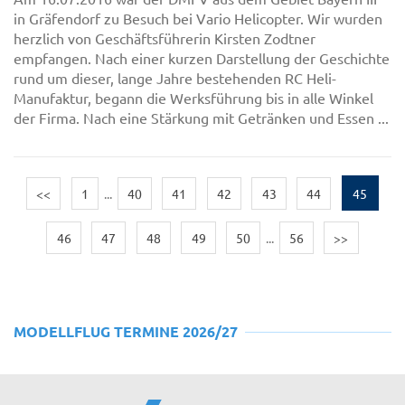
in Gräfendorf zu Besuch bei Vario Helicopter. Wir wurden
herzlich von Geschäftsführerin Kirsten Zodtner
empfangen. Nach einer kurzen Darstellung der Geschichte
rund um dieser, lange Jahre bestehenden RC Heli-
Manufaktur, begann die Werksführung bis in alle Winkel
der Firma. Nach eine Stärkung mit Getränken und Essen ...
<<
1
...
40
41
42
43
44
45
46
47
48
49
50
...
56
>>
MODELLFLUG TERMINE 2026/27