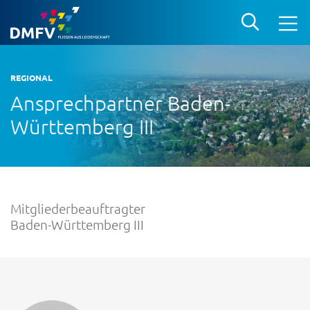
REGIONAL
Ansprechpartner Baden-
Württemberg III
Mitgliederbeauftragter
Baden-Württemberg III