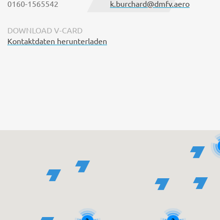
0160-1565542
k.burchard@dmfv.aero
DOWNLOAD V-CARD
Kontaktdaten herunterladen