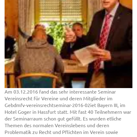
Am 03.12.2016 fand das sehr interessante Seminar
Vereinsrecht für Vereine und deren Mitglieder im
Gebdmfv-vereinsrechtseminar-2016-02iet Bayern III, im
Hotel Goger in Hassfurt statt. Mit fast 40 Teilnehmern war
der Seminarraum schon gut gefüllt. Es wurden etliche
Themen des normalen Vereinslebens und deren
Problematik zu Recht und Pflichten im Verein sowie