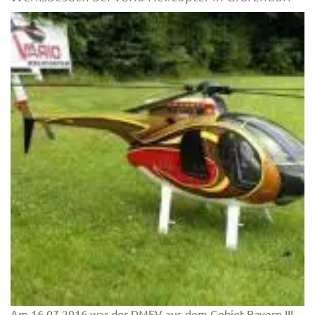
Am 16.07.2016 war der DMFV aus dem Gebiet Bayern III