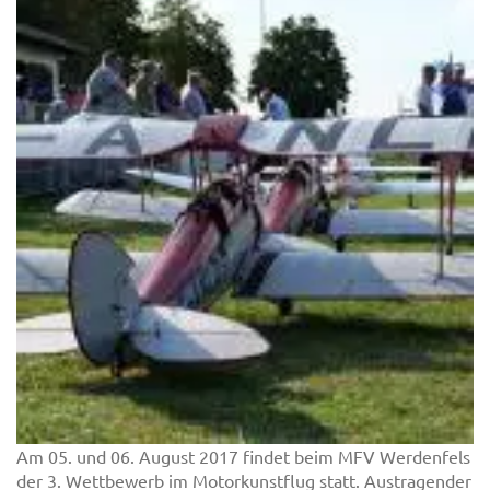
Am 05. und 06. August 2017 findet beim MFV Werdenfels
der 3. Wettbewerb im Motorkunstflug statt. Austragender