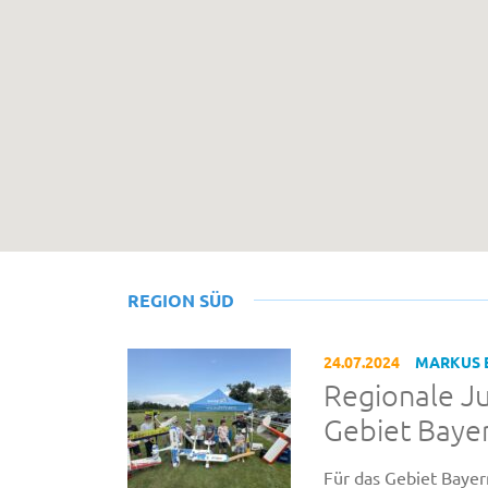
REGION SÜD
24.07.2024
MARKUS 
Regionale J
Gebiet Bayer
Für das Gebiet Bayer