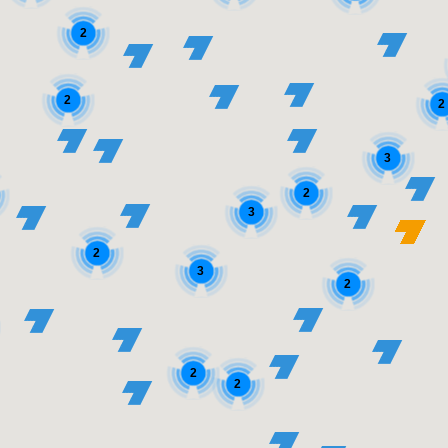
2
2
2
3
2
3
2
3
2
2
2