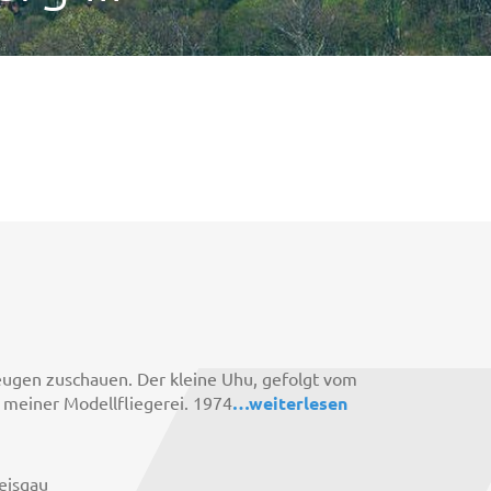
eugen zuschauen. Der kleine Uhu, gefolgt vom
 meiner Modellfliegerei. 1974
…
weiterlesen
eisgau