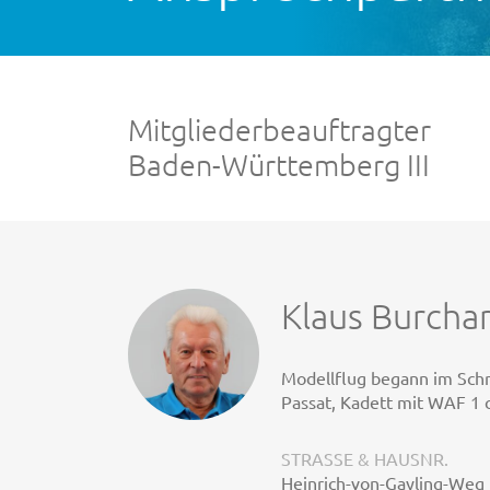
Mitgliederbeauftragter
Baden-Württemberg III
Klaus Burcha
Modellflug begann im Schr
Passat, Kadett mit WAF 1 
STRASSE & HAUSNR.
Heinrich-von-Gayling-Weg