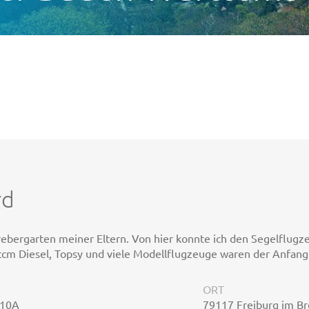
rd
ebergarten meiner Eltern. Von hier konnte ich den Segelflugz
ccm Diesel, Topsy und viele Modellflugzeuge waren der Anfang
ORT
 10A
79117 Freiburg im Br