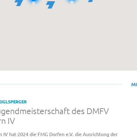
M
EIGLSPERGER
ugendmeisterschaft des DMFV
n IV
n IV hat 2024 die FMG Dorfen e.V. die Ausrichtung der