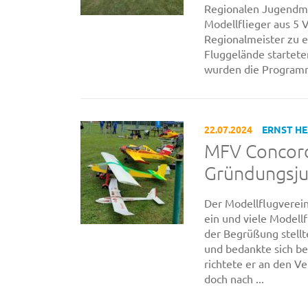
Regionalen Jugendme
Modellflieger aus 5 
Regionalmeister zu e
Fluggelände startet
wurden die Programm
22.07.2024
ERNST H
MFV Concord 
Gründungsju
Der Modellflugverei
ein und viele Modell
der Begrüßung stellt
und bedankte sich b
richtete er an den Ve
doch nach ...