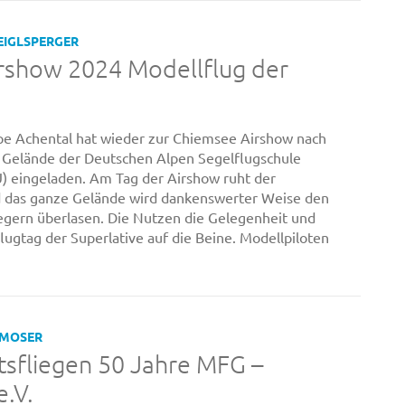
EIGLSPERGER
rshow 2024 Modellflug der
pe Achental hat wieder zur Chiemsee Airshow nach
 Gelände der Deutschen Alpen Segelflugschule
 eingeladen. Am Tag der Airshow ruht der
d das ganze Gelände wird dankenswerter Weise den
egern überlasen. Die Nutzen die Gelegenheit und
lugtag der Superlative auf die Beine. Modellpiloten
 MOSER
tsfliegen 50 Jahre MFG –
e.V.