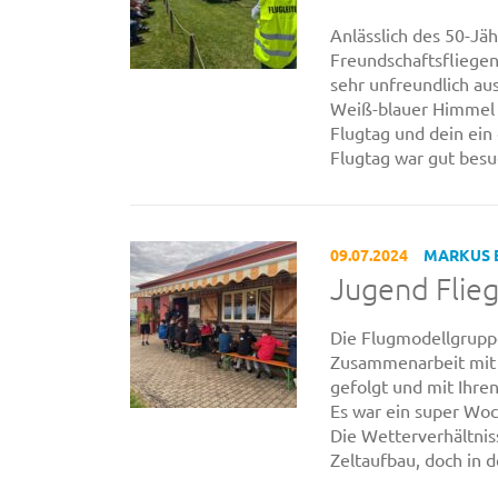
Anlässlich des 50-J
Freundschaftsfliege
sehr unfreundlich au
Weiß-blauer Himmel u
Flugtag und dein ei
Flugtag war gut besuc
09.07.2024
MARKUS 
Jugend Flie
Die Flugmodellgrupp
Zusammenarbeit mit 
gefolgt und mit Ihr
Es war ein super Wo
Die Wetterverhältnis
Zeltaufbau, doch in d