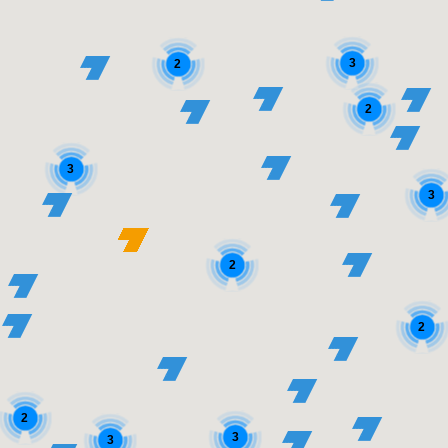
3
2
2
3
3
2
2
2
3
3