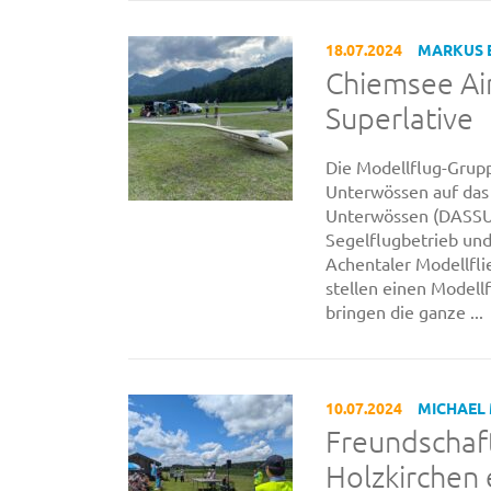
18.07.2024
MARKUS 
Chiemsee Ai
Superlative
Die Modellflug-Grup
Unterwössen auf das
Unterwössen (DASSU)
Segelflugbetrieb un
Achentaler Modellfli
stellen einen Modellf
bringen die ganze ...
10.07.2024
MICHAEL
Freundschaf
Holzkirchen 