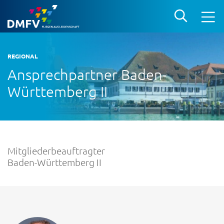
REGIONAL
Ansprechpartner Baden-
Württemberg II
Mitgliederbeauftragter
Baden-Württemberg II