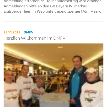
Anmeldung erforderlich. Teilnehmerbeitrag wird erhoben.
Anmeldungen bitte an den GB Bayern IV, Markus
Eiglsperger hier im Web unter: m.eiglsperger@dmfv.aero
25.11.2015
DMFV
Herzlich Willkommen im DMFV