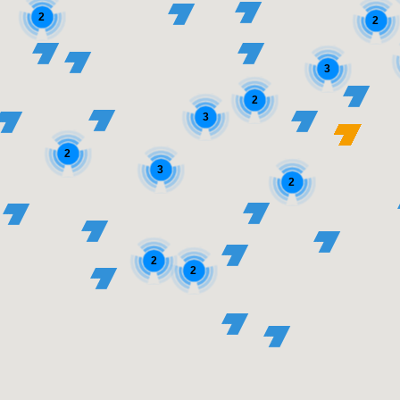
2
2
3
2
3
2
3
2
2
2