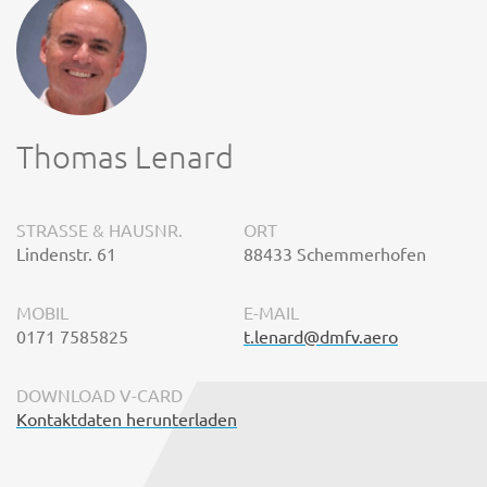
Thomas Lenard
STRASSE & HAUSNR.
ORT
Lindenstr. 61
88433 Schemmerhofen
MOBIL
E-MAIL
0171 7585825
t.lenard@dmfv.aero
DOWNLOAD V-CARD
Kontaktdaten herunterladen