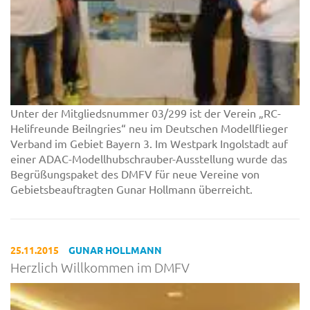
Unter der Mitgliedsnummer 03/299 ist der Verein „RC-
Helifreunde Beilngries“ neu im Deutschen Modellflieger
Verband im Gebiet Bayern 3. Im Westpark Ingolstadt auf
einer ADAC-Modellhubschrauber-Ausstellung wurde das
Begrüßungspaket des DMFV für neue Vereine von
Gebietsbeauftragten Gunar Hollmann überreicht.
25.11.2015
GUNAR HOLLMANN
Herzlich Willkommen im DMFV