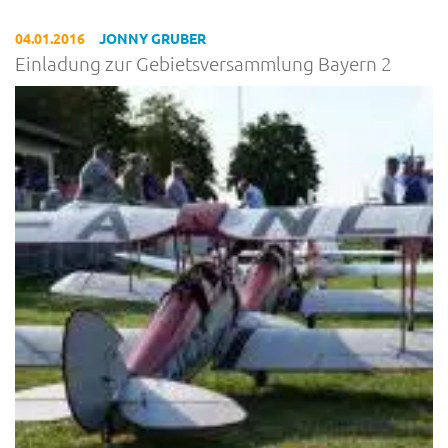
04.01.2016
JONNY GRUBER
Einladung zur Gebietsversammlung Bayern 2