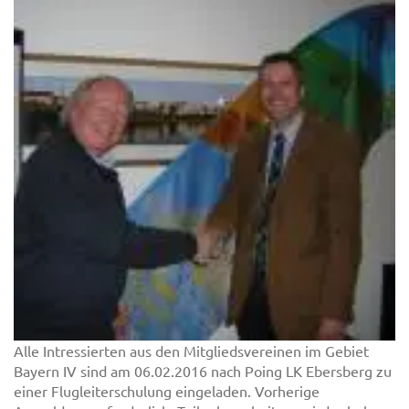
Alle Intressierten aus den Mitgliedsvereinen im Gebiet
Bayern IV sind am 06.02.2016 nach Poing LK Ebersberg zu
einer Flugleiterschulung eingeladen. Vorherige