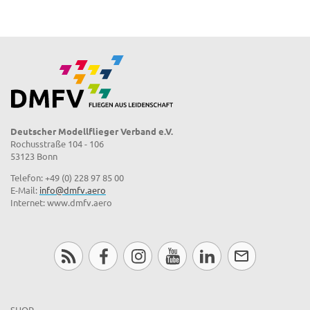
Deutscher Modellflieger Verband e.V.
Rochusstraße 104 - 106
53123 Bonn
Telefon: +49 (0) 228 97 85 00
E-Mail:
info@dmfv.aero
Internet: www.dmfv.aero
SHOP