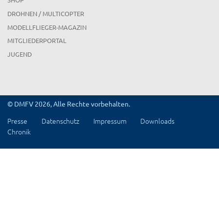
DROHNEN / MULTICOPTER
MODELLFLIEGER-MAGAZIN
MITGLIEDERPORTAL
JUGEND
© DMFV 2026, Alle Rechte vorbehalten.
Presse
Datenschutz
Impressum
Downloads
Chronik