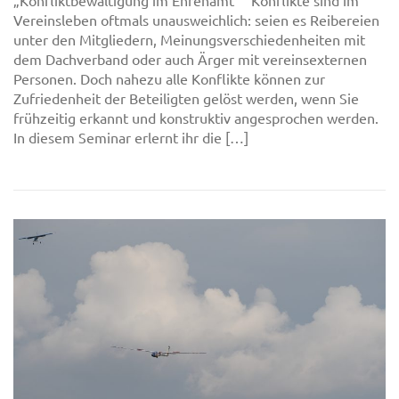
„Konfliktbewältigung im Ehrenamt“ Konflikte sind im
Vereinsleben oftmals unausweichlich: seien es Reibereien
unter den Mitgliedern, Meinungsverschiedenheiten mit
dem Dachverband oder auch Ärger mit vereinsexternen
Personen. Doch nahezu alle Konflikte können zur
Zufriedenheit der Beteiligten gelöst werden, wenn Sie
frühzeitig erkannt und konstruktiv angesprochen werden.
In diesem Seminar erlernt ihr die […]