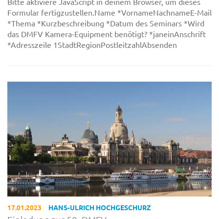
Bitte aktiviere JavaScript in deinem Browser, um dieses
Formular fertigzustellen.Name *VornameNachnameE-Mail
*Thema *Kurzbeschreibung *Datum des Seminars *Wird
das DMFV Kamera-Equipment benötigt? *janeinAnschrift
*Adresszeile 1StadtRegionPostleitzahlAbsenden
17.01.2023
HANS-ULRICH HOCHGESCHURZ