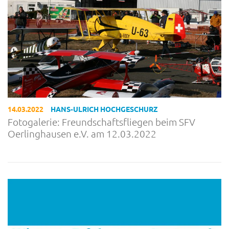
14.03.2022
HANS-ULRICH HOCHGESCHURZ
Fotogalerie: Freundschaftsfliegen beim SFV
Oerlinghausen e.V. am 12.03.2022