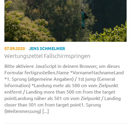
07.09.2020
JENS SCHMELMER
Wertungszettel Fallschirmspringen
Bitte aktiviere JavaScript in deinem Browser, um dieses
Formular fertigzustellen.Name *VornameNachnameLand
*1. Sprung (allgemeine Angaben) / 1st jump (General
Information) *Landung mehr als 500 cm vom Zielpunkt
entfernt / Landing more than 500 cm from the target
pointLandung näher als 501 cm vom Zielpunkt / Landing
closer than 501 cm from target point1. Sprung
(Weitenmessung) [...]