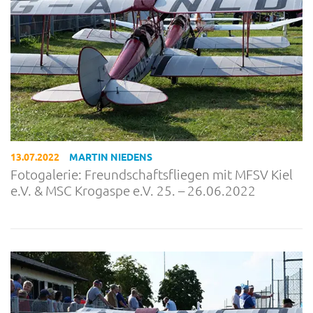
13.07.2022
MARTIN NIEDENS
Fotogalerie: Freundschaftsfliegen mit MFSV Kiel
e.V. & MSC Krogaspe e.V. 25. – 26.06.2022