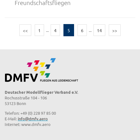
Freundschaftsfliegen
<<
1
...
4
5
6
...
14
>>
Deutscher Modellflieger Verband e.V.
Rochusstraße 104 - 106
53123 Bonn
Telefon: +49 (0) 228 97 85 00
E-Mail:
info@dmfv.aero
Internet: www.dmfv.aero