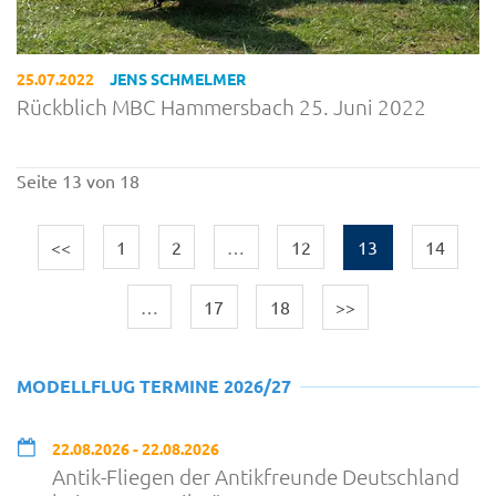
25.07.2022
JENS SCHMELMER
Rückblich MBC Hammersbach 25. Juni 2022
Seite 13 von 18
<<
1
2
…
12
13
14
…
17
18
>>
MODELLFLUG TERMINE 2026/27
22.08.2026 - 22.08.2026
Antik-Fliegen der Antikfreunde Deutschland