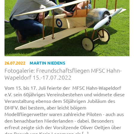
26.07.2022
MARTIN NIEDENS
Fotogalerie: Freundschaftsfliegen MFSC Hahn-
Wapeldorf 15.-17.07.2022
Vom 15. bis 17. Juli feierte der MFSC Hahn-Wapeldorf
e.V. sein 60jähriges Vereinsbestehen und widmete diese
Veranstaltung ebenso dem 50jährigen Jubiläum des
DMFV. Bei bestem, aber leicht böigem
Modellfliegerwetter waren zahlreiche Piloten - auch aus
den benachbarten Niederlanden - dabei. Besonders
erfreut zeigte sich der Vorsitzende Oliver Oeltjen über
den Besuch von Karin Logemann als [...]