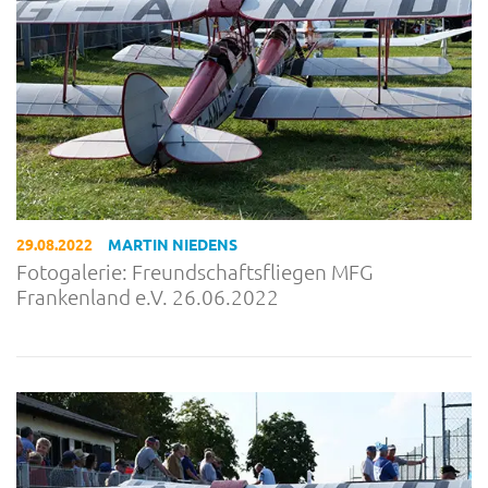
29.08.2022
MARTIN NIEDENS
Fotogalerie: Freundschaftsfliegen MFG
Frankenland e.V. 26.06.2022