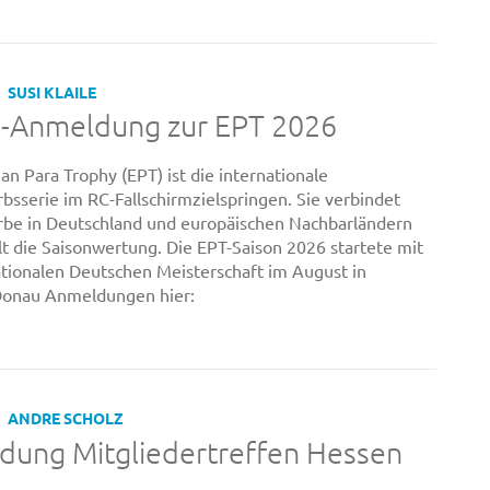
SUSI KLAILE
e-Anmeldung zur EPT 2026
an Para Trophy (EPT) ist die internationale
sserie im RC-Fallschirmzielspringen. Sie verbindet
be in Deutschland und europäischen Nachbarländern
t die Saisonwertung. Die EPT-Saison 2026 startete mit
ationalen Deutschen Meisterschaft im August in
onau Anmeldungen hier:
ANDRE SCHOLZ
dung Mitgliedertreffen Hessen