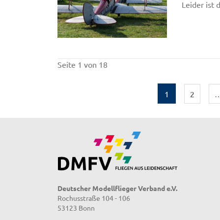
Leider ist
Seite 1 von 18
1
2
Deutscher Modellflieger Verband e.V.
Rochusstraße 104 - 106
53123 Bonn