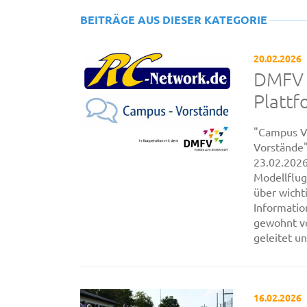
BEITRÄGE AUS DIESER KATEGORIE
20.02.2026
DMFV 
Plattf
"Campus V
Vorstände
23.02.2026
Modellflug
über wicht
Informati
gewohnt v
geleitet un
16.02.2026