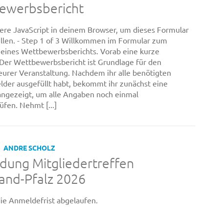
ewerbsbericht
viere JavaScript in deinem Browser, um dieses Formular
ellen. - Step 1 of 3 Willkommen im Formular zum
 eines Wettbewerbsberichts. Vorab eine kurze
 Der Wettbewerbsbericht ist Grundlage für den
eurer Veranstaltung. Nachdem ihr alle benötigten
lder ausgefüllt habt, bekommt ihr zunächst eine
angezeigt, um alle Angaben noch einmal
fen. Nehmt [...]
ANDRE SCHOLZ
dung Mitgliedertreffen
and-Pfalz 2026
 die Anmeldefrist abgelaufen.