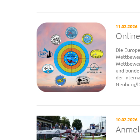
11.02.2026
Onlin
Die Europe
Wettbewerb
Wettbewer
und bündel
der Intern
Neuburg/D
10.02.2026
Anmel