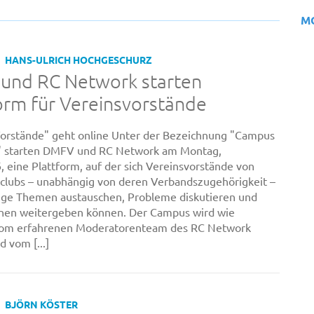
M
HANS-ULRICH HOCHGESCHURZ
und RC Network starten
orm für Vereinsvorstände
orstände" geht online Unter der Bezeichnung "Campus
" starten DMFV und RC Network am Montag,
, eine Plattform, auf der sich Vereinsvorstände von
clubs – unabhängig von deren Verbandszugehörigkeit –
ige Themen austauschen, Probleme diskutieren und
onen weitergeben können. Der Campus wird wie
om erfahrenen Moderatorenteam des RC Network
d vom [...]
BJÖRN KÖSTER