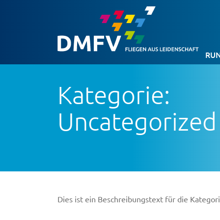
RUN
Kategorie:
Uncategorized
Dies ist ein Beschreibungstext für die Kategor