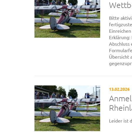
Wettb
Bitte akti
fertigzust
Einreichen
Erklärung:
Abschluss 
Formularfe
Übersicht 
gegenzuprü
13.02.2026
Anmel
Rheinl
Leider ist