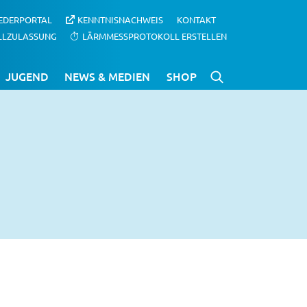
IEDERPORTAL
KENNTNISNACHWEIS
KONTAKT
LLZULASSUNG
LÄRMMESSPROTOKOLL ERSTELLEN
JUGEND
NEWS & MEDIEN
SHOP