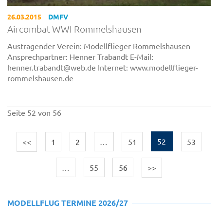
26.03.2015
DMFV
Aircombat WWI Rommelshausen
Austragender Verein: Modellflieger Rommelshausen
Ansprechpartner: Henner Trabandt E-Mail:
henner.trabandt@web.de Internet: www.modellflieger-
rommelshausen.de
Seite 52 von 56
<<
1
2
…
51
52
53
…
55
56
>>
MODELLFLUG TERMINE 2026/27