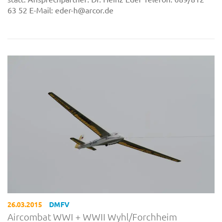
63 52 E-Mail: eder-h@arcor.de
26.03.2015
DMFV
Aircombat WWI + WWII Wyhl/Forchheim