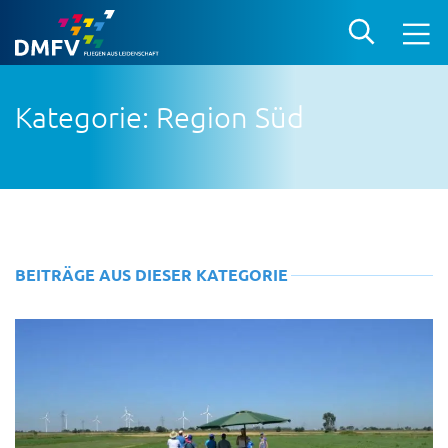
Kategorie: Region Süd
BEITRÄGE AUS DIESER KATEGORIE