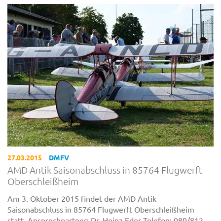
27.03.2015
DMFV
AMD Antik Saisonabschluss in 85764 Flugwerft
Oberschleißheim
Am 3. Oktober 2015 findet der AMD Antik
Saisonabschluss in 85764 Flugwerft Oberschleißheim
statt. Ansprechpartner: Dr. Heinz Eder Telefon: 089/812