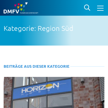
Kategorie: Region Süd
BEITRÄGE AUS DIESER KATEGORIE