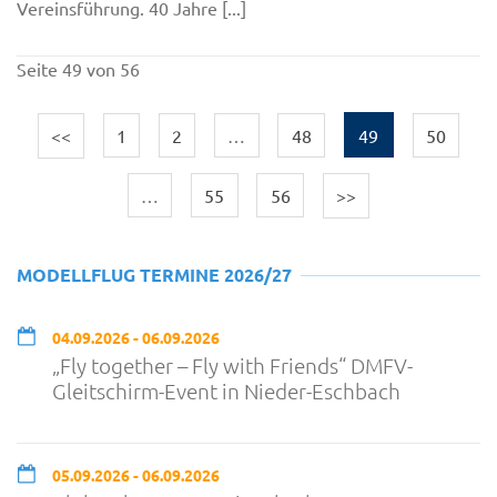
Vereinsführung. 40 Jahre [...]
Seite 49 von 56
<<
1
2
…
48
49
50
…
55
56
>>
MODELLFLUG TERMINE 2026/27
04.09.2026 - 06.09.2026
„Fly together – Fly with Friends“ DMFV-
Gleitschirm-Event in Nieder-Eschbach
05.09.2026 - 06.09.2026