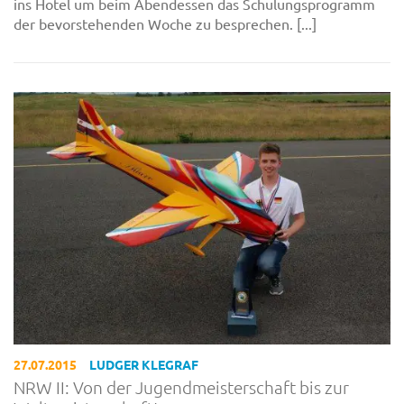
ins Hotel um beim Abendessen das Schulungsprogramm
der bevorstehenden Woche zu besprechen. [...]
27.07.2015
LUDGER KLEGRAF
NRW II: Von der Jugendmeisterschaft bis zur