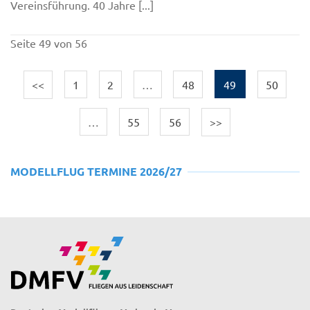
Vereinsführung. 40 Jahre [...]
Seite 49 von 56
<<
1
2
…
48
49
50
…
55
56
>>
MODELLFLUG TERMINE 2026/27