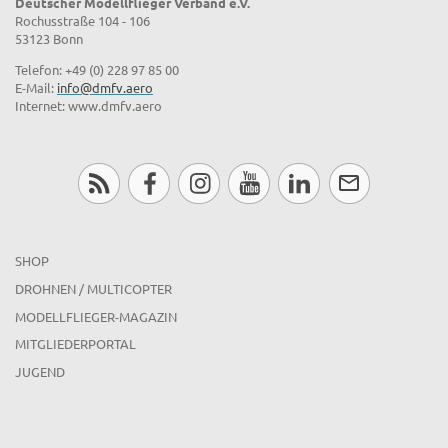
Deutscher Modellflieger Verband e.V.
Rochusstraße 104 - 106
53123 Bonn
Telefon: +49 (0) 228 97 85 00
E-Mail:
info@dmfv.aero
Internet: www.dmfv.aero
SHOP
DROHNEN / MULTICOPTER
MODELLFLIEGER-MAGAZIN
MITGLIEDERPORTAL
JUGEND