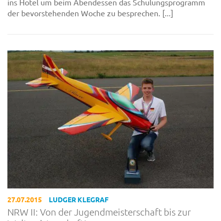
ins Hotel um beim Abendessen das Schulungsprogramm
der bevorstehenden Woche zu besprechen. [...]
27.07.2015
LUDGER KLEGRAF
NRW II: Von der Jugendmeisterschaft bis zur