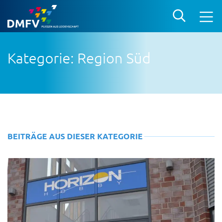
Kategorie: Region Süd
BEITRÄGE AUS DIESER KATEGORIE