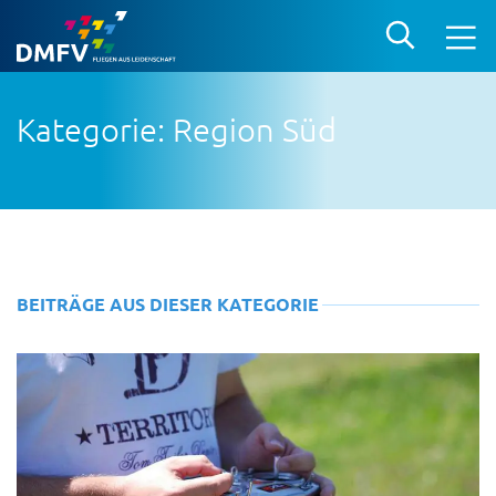
Kategorie: Region Süd
BEITRÄGE AUS DIESER KATEGORIE