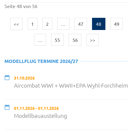
Seite 48 von 56
<<
1
2
…
47
48
49
…
55
56
>>
MODELLFLUG TERMINE 2026/27
31.10.2026
Aircombat WWI + WWII+EPA Wyhl-Forchheim
01.11.2026 - 01.11.2026
Modellbauaustellung