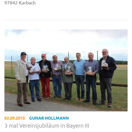
97842 Karbach
02.09.2015
GUNAR HOLLMANN
3 mal Vereinsjubiläum in Bayern III