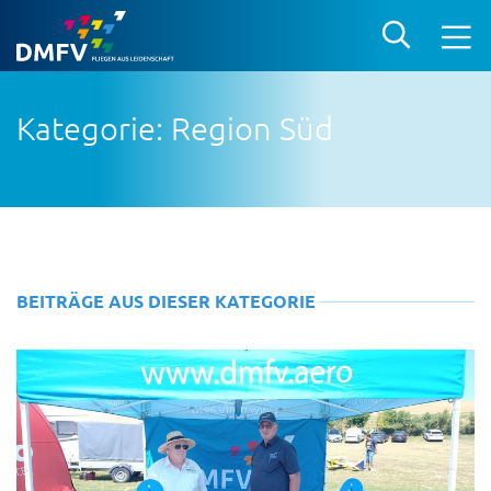
Kategorie: Region Süd
BEITRÄGE AUS DIESER KATEGORIE