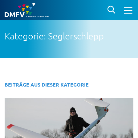
Kategorie: Seglerschlepp
BEITRÄGE AUS DIESER KATEGORIE