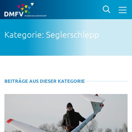
Kategorie: Seglerschlepp
BEITRÄGE AUS DIESER KATEGORIE