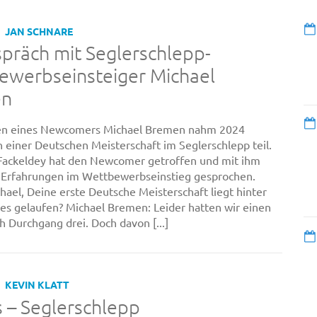
JAN SCHNARE
präch mit Seglerschlepp-
ewerbseinsteiger Michael
en
en eines Newcomers Michael Bremen nahm 2024
n einer Deutschen Meisterschaft im Seglerschlepp teil.
Fackeldey hat den Newcomer getroffen und mit ihm
 Erfahrungen im Wettbewerbseinstieg gesprochen.
ael, Deine erste Deutsche Meisterschaft liegt hinter
st es gelaufen? Michael Bremen: Leider hatten wir einen
h Durchgang drei. Doch davon [...]
KEVIN KLATT
 – Seglerschlepp