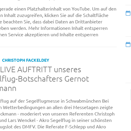
gerade einen Platzhalterinhalt von YouTube. Um auf den
n Inhalt zuzugreifen, klicken Sie auf die Schaltfläche
te beachten Sie, dass dabei Daten an Drittanbieter
ben werden. Mehr Informationen Inhalt entsperren
chen Service akzeptieren und Inhalte entsperren
CHRISTOPH FACKELDEY
 LIVE AUFTRITT unseres
flug-Botschafters Gernot
mann
flug auf der Segelflugmesse in Schwabmünchen Bei
en Wetterbedingungen an allen drei Messetagen zeigte
ckmann - moderiert von unseren Referenten Christoph
und Lars Wenckel - Akro Segelflug in seiner schönsten
ugslot des DMFV. Die Referate F-Schlepp und Akro