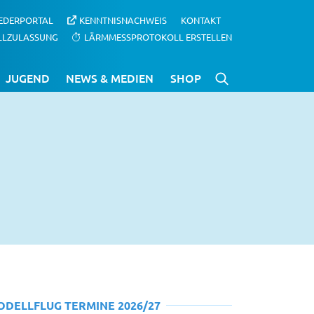
IEDERPORTAL
KENNTNISNACHWEIS
KONTAKT
LLZULASSUNG
LÄRMMESSPROTOKOLL ERSTELLEN
JUGEND
NEWS & MEDIEN
SHOP
ODELLFLUG TERMINE 2026/27