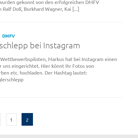
 wurden gekonnt von den erfolgreichen DMFV
 Ralf Doll, Burkhard Wagner, Kai [...]
DMFV
schlepp bei Instagram
e Wettbewerbspiloten, Markus hat bei Instagram einen
r uns eingerichtet. Hier könnt ihr Fotos von
en etc. hochladen. Der Hashtag lautet:
erschlepp
1
2