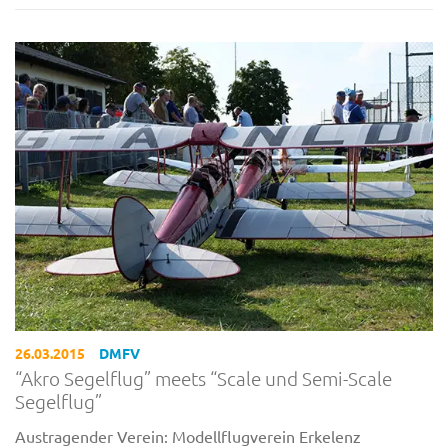
26.03.2015
DMFV
“Akro Segelflug” meets “Scale und Semi-Scale
Segelflug”
Austragender Verein: Modellflugverein Erkelenz