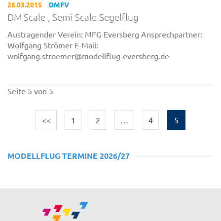
26.03.2015
DMFV
DM Scale-, Semi-Scale-Segelflug
Austragender Verein: MFG Eversberg Ansprechpartner:
Wolfgang Strömer E-Mail:
wolfgang.stroemer@modellflug-eversberg.de
Seite 5 von 5
<<
1
2
…
4
5
MODELLFLUG TERMINE 2026/27