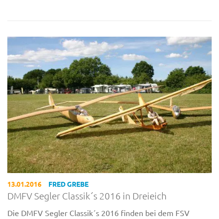
13.01.2016
FRED GREBE
DMFV Segler Classik´s 2016 in Dreieich
Die DMFV Segler Classik´s 2016 finden bei dem FSV