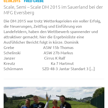
02.08.2015
FRED GREBE
Scale, Semi – Scale DM 2015 im Sauerland bei der
MFG Eversberg
Die DM 2015 war trotz Wetterkapriolen ein voller Erfolg,
die Neuerungen, Zeitflug und Einführung von
Landefeldern, haben den Wettbewerb spannender und
attraktiver gemacht. hier die Ergebnisliste eine
Ausfühlicher Bericht folgt in kürze. Dominik
Grebe ASW 15b Thomas
Schelinski ASW 27b Markus
Janzer Cirrus K Ralf
Kreutz Ka 7 Hartmut
Schürmann SZD 48-3 Jantar Standart 3 [...]