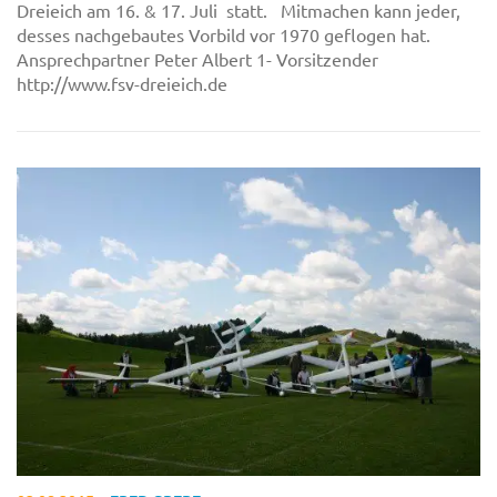
Dreieich am 16. & 17. Juli statt. Mitmachen kann jeder,
desses nachgebautes Vorbild vor 1970 geflogen hat.
Ansprechpartner Peter Albert 1- Vorsitzender
http://www.fsv-dreieich.de