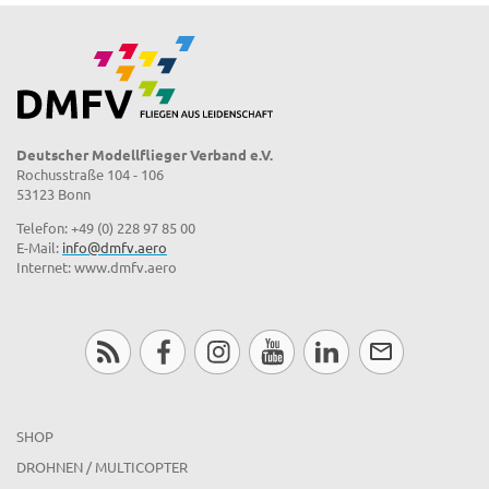
Deutscher Modellflieger Verband e.V.
Rochusstraße 104 - 106
53123 Bonn
Telefon: +49 (0) 228 97 85 00
E-Mail:
info@dmfv.aero
Internet: www.dmfv.aero
SHOP
DROHNEN / MULTICOPTER