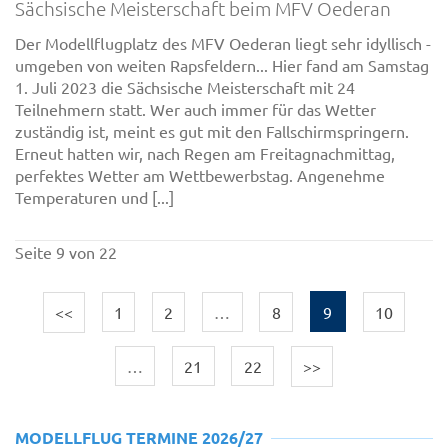
Sächsische Meisterschaft beim MFV Oederan
Der Modellflugplatz des MFV Oederan liegt sehr idyllisch -
umgeben von weiten Rapsfeldern... Hier fand am Samstag
1. Juli 2023 die Sächsische Meisterschaft mit 24
Teilnehmern statt. Wer auch immer für das Wetter
zuständig ist, meint es gut mit den Fallschirmspringern.
Erneut hatten wir, nach Regen am Freitagnachmittag,
perfektes Wetter am Wettbewerbstag. Angenehme
Temperaturen und [...]
Seite 9 von 22
<<
1
2
…
8
9
10
…
21
22
>>
MODELLFLUG TERMINE 2026/27