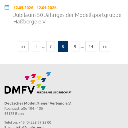
12.09.2026 - 12.09.2026
Jubiläum 50 Jähriges der Modellsportgruppe
Haßberge e.V.
<<
1
...
7
8
9
...
14
>>
Deutscher Modellflieger Verband e.V.
Rochusstraße 104 - 106
53123 Bonn
Telefon: +49 (0) 228 97 85 00
E-Mail:
info@dmfv.aero