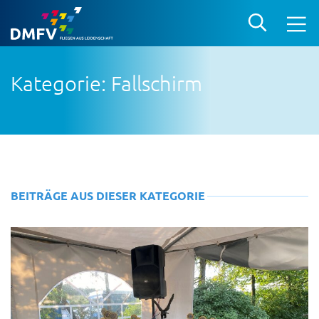
Kategorie: Fallschirm
BEITRÄGE AUS DIESER KATEGORIE