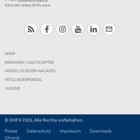
Internet: www.dmfv.aero
SHOP
DROHNEN / MULTICOPTER
MODELLFLIEGER-MAGAZIN
MITGLIEDERPORTAL
JUGEND
© DMFV 2026, Alle Rechte vorbehalten.
Presse
Datenschutz
Impressum
Downloads
Chronik