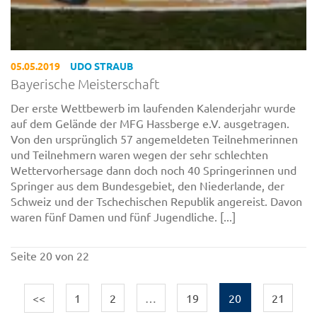
05.05.2019
UDO STRAUB
Bayerische Meisterschaft
Der erste Wettbewerb im laufenden Kalenderjahr wurde
auf dem Gelände der MFG Hassberge e.V. ausgetragen.
Von den ursprünglich 57 angemeldeten Teilnehmerinnen
und Teilnehmern waren wegen der sehr schlechten
Wettervorhersage dann doch noch 40 Springerinnen und
Springer aus dem Bundesgebiet, den Niederlande, der
Schweiz und der Tschechischen Republik angereist. Davon
waren fünf Damen und fünf Jugendliche. [...]
Seite 20 von 22
<<
1
2
…
19
20
21