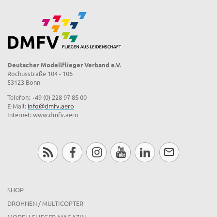
Deutscher Modellflieger Verband e.V.
Rochusstraße 104 - 106
53123 Bonn
Telefon: +49 (0) 228 97 85 00
E-Mail:
info@dmfv.aero
Internet: www.dmfv.aero
SHOP
DROHNEN / MULTICOPTER
MODELLFLIEGER-MAGAZIN