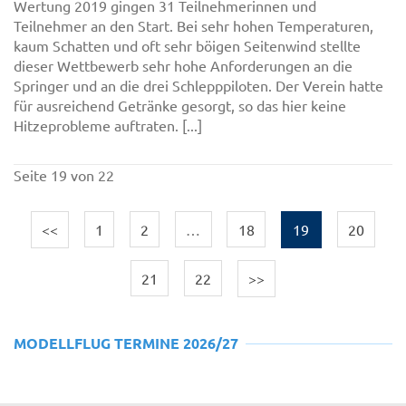
Wertung 2019 gingen 31 Teilnehmerinnen und
Teilnehmer an den Start. Bei sehr hohen Temperaturen,
kaum Schatten und oft sehr böigen Seitenwind stellte
dieser Wettbewerb sehr hohe Anforderungen an die
Springer und an die drei Schlepppiloten. Der Verein hatte
für ausreichend Getränke gesorgt, so das hier keine
Hitzeprobleme auftraten. [...]
Seite 19 von 22
<<
1
2
…
18
19
20
21
22
>>
MODELLFLUG TERMINE 2026/27