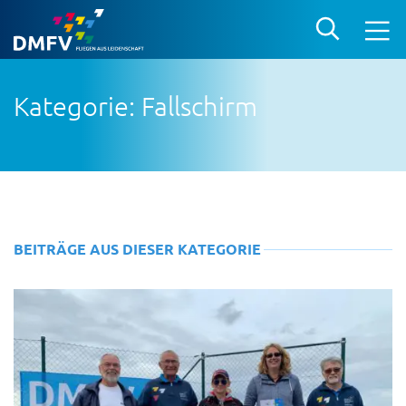
Kategorie: Fallschirm
BEITRÄGE AUS DIESER KATEGORIE