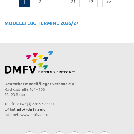
1
2
…
21
22
>>
MODELLFLUG TERMINE 2026/27
Deutscher Modellflieger Verband e.V.
Rochusstraße 104 - 106
53123 Bonn
Telefon: +49 (0) 228 97 85 00
E-Mail:
info@dmfv.aero
Internet: www.dmfv.aero