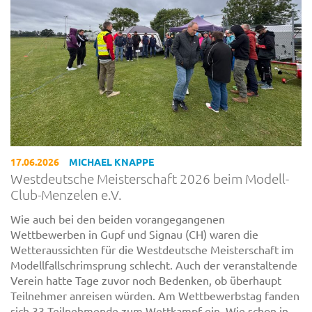
17.06.2026
MICHAEL KNAPPE
Westdeutsche Meisterschaft 2026 beim Modell-
Club-Menzelen e.V.
Wie auch bei den beiden vorangegangenen
Wettbewerben in Gupf und Signau (CH) waren die
Wetteraussichten für die Westdeutsche Meisterschaft im
Modellfallschrimsprung schlecht. Auch der veranstaltende
Verein hatte Tage zuvor noch Bedenken, ob überhaupt
Teilnehmer anreisen würden. Am Wettbewerbstag fanden
sich 33 Teilnehmende zum Wettkampf ein. Wie schon in