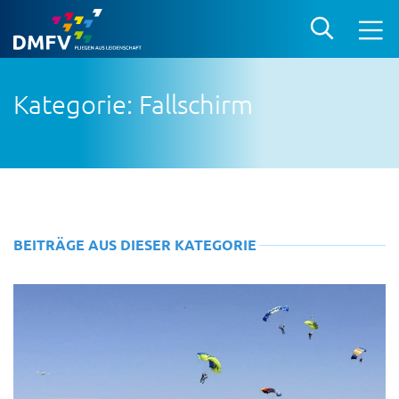
Kategorie: Fallschirm
BEITRÄGE AUS DIESER KATEGORIE