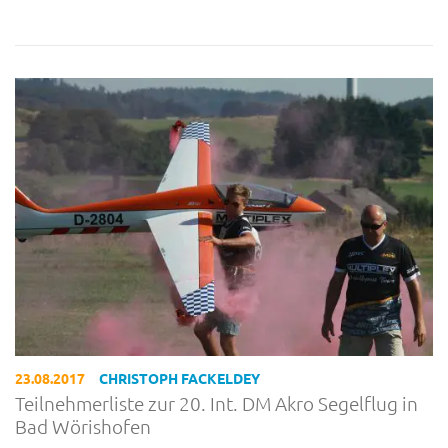
23.08.2017
CHRISTOPH FACKELDEY
Teilnehmerliste zur 20. Int. DM Akro Segelflug in
Bad Wörishofen