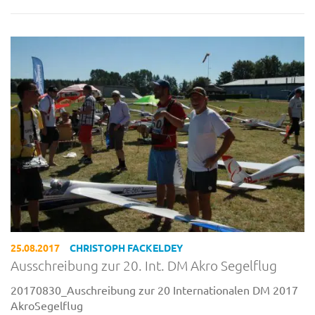
25.08.2017
CHRISTOPH FACKELDEY
Ausschreibung zur 20. Int. DM Akro Segelflug
20170830_Auschreibung zur 20 Internationalen DM 2017
AkroSegelflug