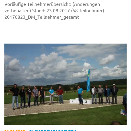
Vorläufige Teilnehmerübersicht: (Änderungen
vorbehalten) Stand: 23.08.2017 (58 Teilnehmer)
20170823_DM_Teilnehmer_gesamt