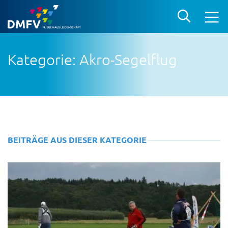
Kategorie: Akro-Segelflug
BEITRÄGE AUS DIESER KATEGORIE