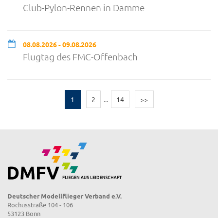
Club-Pylon-Rennen in Damme
08.08.2026 - 09.08.2026
Flugtag des FMC-Offenbach
1
2
...
14
>>
Deutscher Modellflieger Verband e.V.
Rochusstraße 104 - 106
53123 Bonn