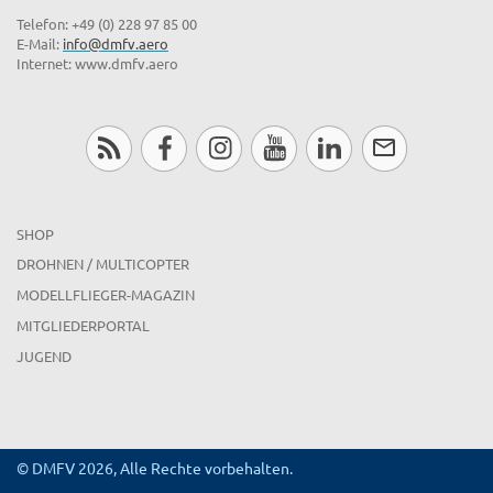
Telefon: +49 (0) 228 97 85 00
E-Mail:
info@dmfv.aero
Internet: www.dmfv.aero
SHOP
DROHNEN / MULTICOPTER
MODELLFLIEGER-MAGAZIN
MITGLIEDERPORTAL
JUGEND
© DMFV 2026, Alle Rechte vorbehalten.