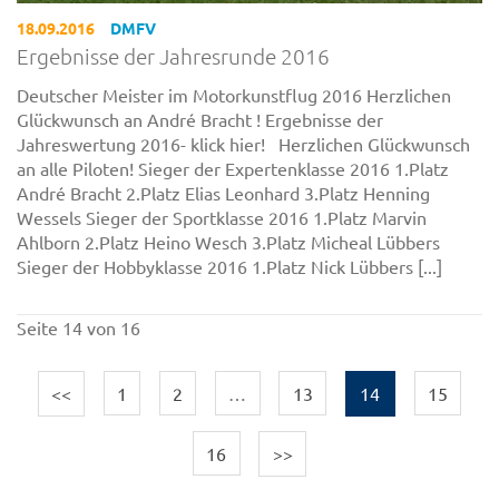
18.09.2016
DMFV
Ergebnisse der Jahresrunde 2016
Deutscher Meister im Motorkunstflug 2016 Herzlichen
Glückwunsch an André Bracht ! Ergebnisse der
Jahreswertung 2016- klick hier! Herzlichen Glückwunsch
an alle Piloten! Sieger der Expertenklasse 2016 1.Platz
André Bracht 2.Platz Elias Leonhard 3.Platz Henning
Wessels Sieger der Sportklasse 2016 1.Platz Marvin
Ahlborn 2.Platz Heino Wesch 3.Platz Micheal Lübbers
Sieger der Hobbyklasse 2016 1.Platz Nick Lübbers [...]
Seite 14 von 16
<<
1
2
…
13
14
15
16
>>