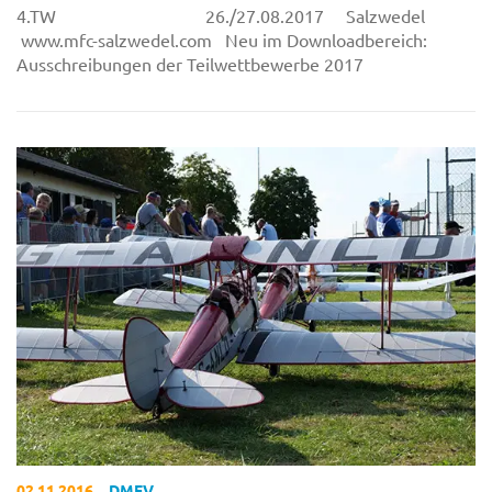
4.TW 26./27.08.2017 Salzwed
www.mfc-salzwedel.com Neu im Downloadbereich:
Ausschreibungen der Teilwettbewerbe 2017
02.11.2016
DMFV