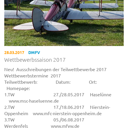
28.03.2017
DMFV
Wettbewerbssaison 2017
Neu! Ausschreibungen der Teilwettbewerbe 2017
Wettbewerbstermine 2017
Teilwettbewerb: Datum: Or
Homepage:
1.TW 27./28.05.2017 Haselünn
www.msc-haseluenne.de
2.TW 17./18.06.2017 Nierstein-
Oppenheim www.mfc-nierstein-oppenheim.de
3.TW 05./06.08.2017
Werdenfels www.mfvw.de