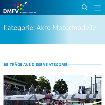
Kategorie: Akro Motormodelle
BEITRÄGE AUS DIESER KATEGORIE