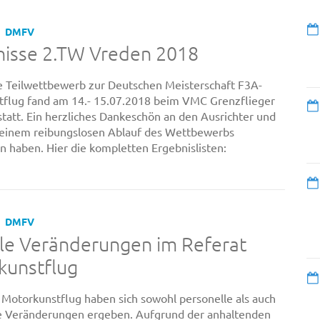
DMFV
nisse 2.TW Vreden 2018
 Teilwettbewerb zur Deutschen Meisterschaft F3A-
flug fand am 14.- 15.07.2018 beim VMC Grenzflieger
statt. Ein herzliches Dankeschön an den Ausrichter und
u einem reibungslosen Ablauf des Wettbewerbs
n haben. Hier die kompletten Ergebnislisten:
DMFV
le Veränderungen im Referat
kunstflug
 Motorkunstflug haben sich sowohl personelle als auch
e Veränderungen ergeben. Aufgrund der anhaltenden