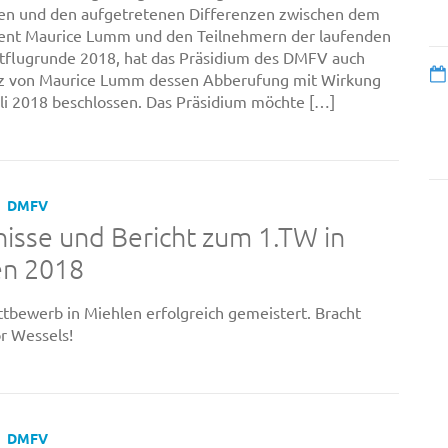
en und den aufgetretenen Differenzen zwischen dem
rent Maurice Lumm und den Teilnehmern der laufenden
tflugrunde 2018, hat das Präsidium des DMFV auch
z von Maurice Lumm dessen Abberufung mit Wirkung
li 2018 beschlossen. Das Präsidium möchte […]
DMFV
isse und Bericht zum 1.TW in
en 2018
tbewerb in Miehlen erfolgreich gemeistert. Bracht
r Wessels!
DMFV