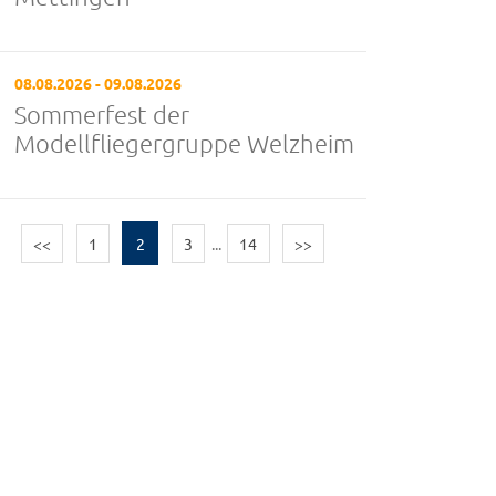
08.08.2026 - 09.08.2026
Sommerfest der
Modellfliegergruppe Welzheim
<<
1
2
3
...
14
>>