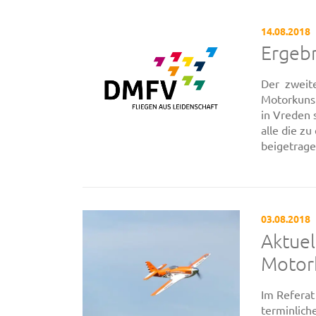
14.08.2018
Ergeb
Der zweite
Motorkunst
in Vreden 
alle die z
beigetrage
03.08.2018
Aktuel
Motor
Im Referat
terminlich