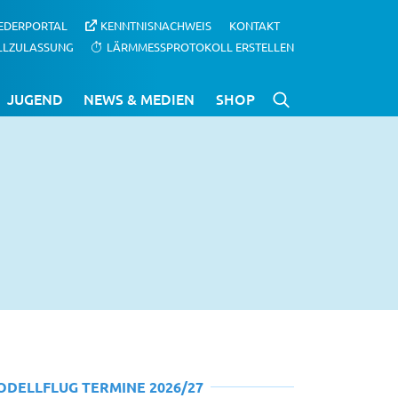
IEDERPORTAL
KENNTNISNACHWEIS
KONTAKT
LLZULASSUNG
LÄRMMESSPROTOKOLL ERSTELLEN
JUGEND
NEWS & MEDIEN
SHOP
ODELLFLUG TERMINE 2026/27