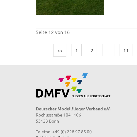
Seite 12 von 16
<<
1
2
…
11
Deutscher Modellflieger Verband e.V.
Rochusstraße 104 - 106
53123 Bonn
Telefon: +49 (0) 228 97 85 00