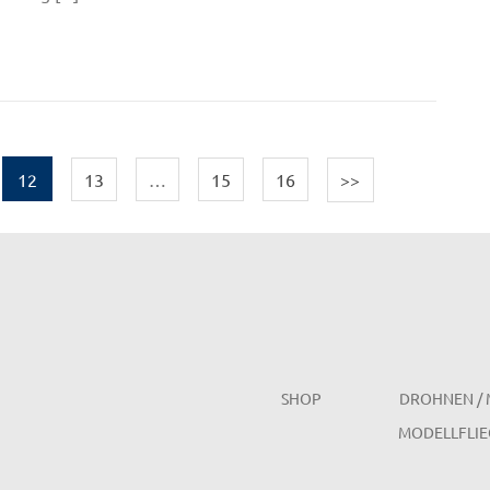
12
13
…
15
16
>>
SHOP
DROHNEN / 
MODELLFLIE