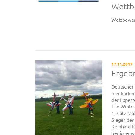
Wettb
Wettbewer
17.11.2017
Ergebn
Deutscher
hier klick
der Expert
Tilo Winte
1.Platz Ma
Sieger der
Reinhard K
Seniorenwe