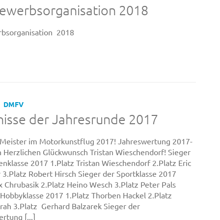
ewerbsorganisation 2018
bsorganisation 2018
DMFV
isse der Jahresrunde 2017
 Meister im Motorkunstflug 2017! Jahreswertung 2017-
en Herzlichen Glückwunsch Tristan Wieschendorf! Sieger
enklasse 2017 1.Platz Tristan Wieschendorf 2.Platz Eric
r 3.Platz Robert Hirsch Sieger der Sportklasse 2017
x Chrubasik 2.Platz Heino Wesch 3.Platz Peter Pals
 Hobbyklasse 2017 1.Platz Thorben Hackel 2.Platz
rah 3.Platz Gerhard Balzarek Sieger der
rtung [...]