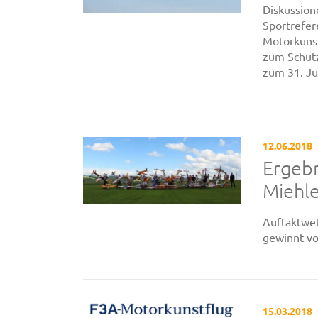
Diskussion
Sportrefe
Motorkuns
zum Schut
zum 31. Ju
12.06.2018
Ergebn
Miehl
Auftaktwet
gewinnt vo
15.03.2018