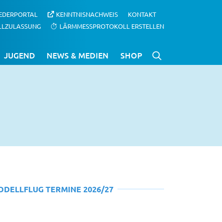
IEDERPORTAL
KENNTNISNACHWEIS
KONTAKT
LLZULASSUNG
LÄRMMESSPROTOKOLL ERSTELLEN
JUGEND
NEWS & MEDIEN
SHOP
ODELLFLUG TERMINE 2026/27