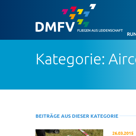
RUN
Kategorie: Air
BEITRÄGE AUS DIESER KATEGORIE
26.03.2015