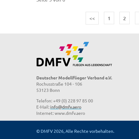
<<
1
2
Deutscher Modellflieger Verband e.V.
Rochusstraße 104 - 106
53123 Bonn
Telefon: +49 (0) 228 97 85 00
E-Mail:
info@dmfv.aero
Internet: www.dmfv.aero
© DMFV 2026, Alle Rechte vorbehalten.