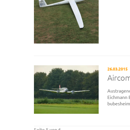
26.03.2015
Airco
Austragen
Eichmann E
bubesheim
Seite 5 von 6