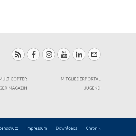
MULTICOPTER
MITGLIEDERPORTAL
GER-MAGAZIN
JUGEND
tenschutz
Impressum
Downloads
Chronik