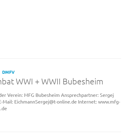
DMFV
mbat WWI + WWII Bubesheim
der Verein: MFG Bubesheim Ansprechpartner: Sergej
-Mail: EichmannSergej@t-online.de Internet: www.mfg-
.de