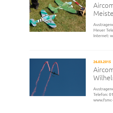
Airco
Meiste
Austragend
Meuer Tele
Internet: 
26.03.2015
Airco
Wilhe
Austragend
Telefon: 0
www.fsmc-