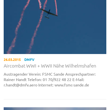
26.03.2015
DMFV
Aircombat WWI + WWII Nähe Wilhelmshafen
Austragender Verein: FSMC Sande Ansprechpartner:
Rainer Handt Telefon: 01 70/922 48 22 E-Mail:
r.handt@dmfv.aero Internet: www.fsmc-sande.de