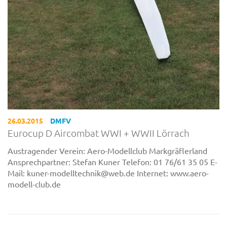
26.03.2015
DMFV
Eurocup D Aircombat WWI + WWII Lörrach
Austragender Verein: Aero-Modellclub Markgräflerland
Ansprechpartner: Stefan Kuner Telefon: 01 76/61 35 05 E-
Mail: kuner-modelltechnik@web.de Internet: www.aero-
modell-club.de