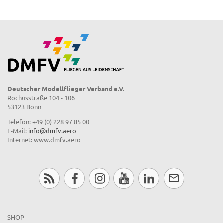
Deutscher Modellflieger Verband e.V.
Rochusstraße 104 - 106
53123 Bonn
Telefon: +49 (0) 228 97 85 00
E-Mail:
info@dmfv.aero
Internet: www.dmfv.aero
SHOP