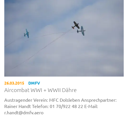
26.03.2015
DMFV
Aircombat WWI + WWII Dähre
Austragender Verein: MFC Dolsleben Ansprechpartner:
Rainer Handt Telefon: 01 70/922 48 22 E-Mail:
r.handt@dmfv.aero