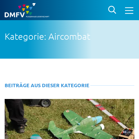
Kategorie: Aircombat
BEITRÄGE AUS DIESER KATEGORIE