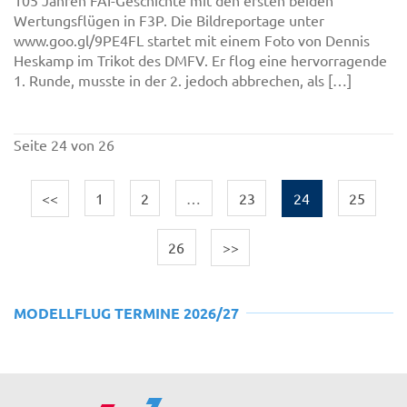
Wertungsflügen in F3P. Die Bildreportage unter
www.goo.gl/9PE4FL startet mit einem Foto von Dennis
Heskamp im Trikot des DMFV. Er flog eine hervorragende
1. Runde, musste in der 2. jedoch abbrechen, als […]
Seite 24 von 26
<<
1
2
…
23
24
25
26
>>
MODELLFLUG TERMINE 2026/27