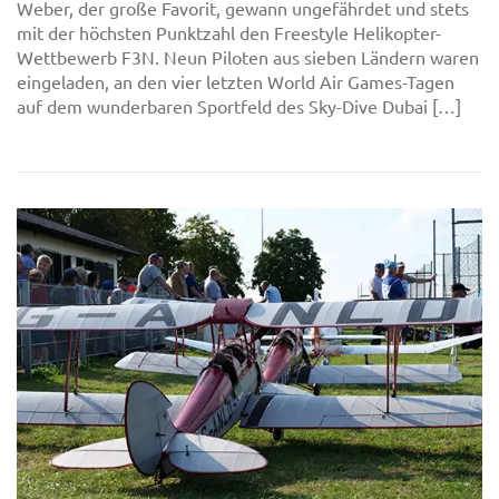
Weber, der große Favorit, gewann ungefährdet und stets
mit der höchsten Punktzahl den Freestyle Helikopter-
Wettbewerb F3N. Neun Piloten aus sieben Ländern waren
eingeladen, an den vier letzten World Air Games-Tagen
auf dem wunderbaren Sportfeld des Sky-Dive Dubai […]