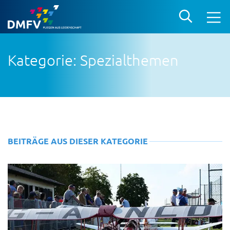
Kategorie: Spezialthemen
BEITRÄGE AUS DIESER KATEGORIE