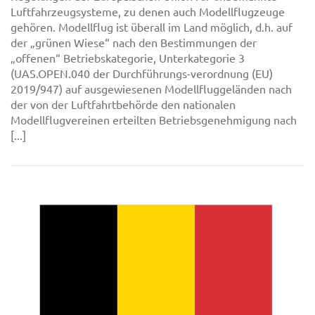
Luftfahrzeugsysteme, zu denen auch Modellflugzeuge
gehören. Modellflug ist überall im Land möglich, d.h. auf
der „grünen Wiese“ nach den Bestimmungen der
„offenen“ Betriebskategorie, Unterkategorie 3
(UAS.OPEN.040 der Durchführungs-verordnung (EU)
2019/947) auf ausgewiesenen Modellfluggeländen nach
der von der Luftfahrtbehörde den nationalen
Modellflugvereinen erteilten Betriebsgenehmigung nach
[...]