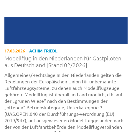
17.03.2026
ACHIM FRIEDL
Modellflug in den Niederlanden für Gastpiloten
aus Deutschland [Stand 02/2026]
Allgemeines/Rechtslage In den Niederlanden gelten die
Regelungen der Europäischen Union für unbemannte
Luftfahrzeugsysteme, zu denen auch Modellflugzeuge
gehören. Modellflug ist überall im Land möglich, d.h. auf
der „grünen Wiese“ nach den Bestimmungen der
„offenen“ Betriebskategorie, Unterkategorie 3
(UAS.OPEN.040 der Durchführungs-verordnung (EU)
2019/947), auf ausgewiesenen Modellfluggeländen nach
der von der Luftfahrtbehörde den Modellflugverbänden