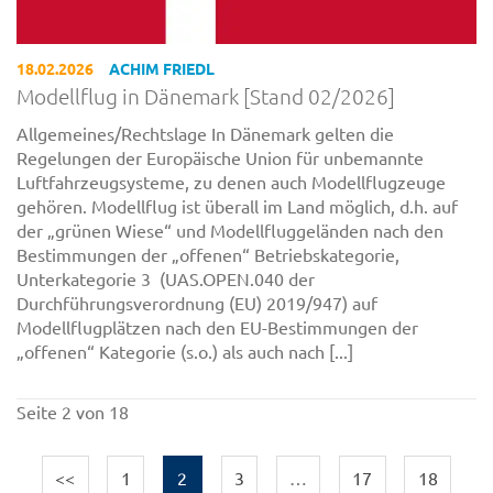
18.02.2026
ACHIM FRIEDL
Modellflug in Dänemark [Stand 02/2026]
Allgemeines/Rechtslage In Dänemark gelten die
Regelungen der Europäische Union für unbemannte
Luftfahrzeugsysteme, zu denen auch Modellflugzeuge
gehören. Modellflug ist überall im Land möglich, d.h. auf
der „grünen Wiese“ und Modellfluggeländen nach den
Bestimmungen der „offenen“ Betriebskategorie,
Unterkategorie 3 (UAS.OPEN.040 der
Durchführungsverordnung (EU) 2019/947) auf
Modellflugplätzen nach den EU-Bestimmungen der
„offenen“ Kategorie (s.o.) als auch nach [...]
Seite 2 von 18
<<
1
2
3
…
17
18