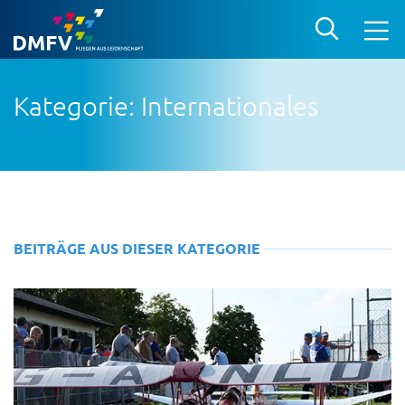
Kategorie: Internationales
BEITRÄGE AUS DIESER KATEGORIE