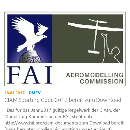
18.01.2017
DMFV
CIAM Sporting Code 2017 bereit zum Download
Das für das Jahr 2017 gültige Regelwerk der CIAM, der
Modellflug-Kommission der FAI, steht unter
http://www.fai.org/ciam-documents zum Download bereit
(ganz herunter scrollen bis Sporting Code Section 4).