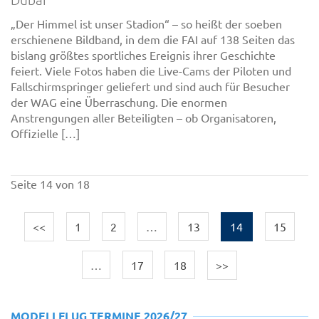
„Der Himmel ist unser Stadion“ – so heißt der soeben
erschienene Bildband, in dem die FAI auf 138 Seiten das
bislang größtes sportliches Ereignis ihrer Geschichte
feiert. Viele Fotos haben die Live-Cams der Piloten und
Fallschirmspringer geliefert und sind auch für Besucher
der WAG eine Überraschung. Die enormen
Anstrengungen aller Beteiligten – ob Organisatoren,
Offizielle […]
Seite 14 von 18
<<
1
2
…
13
14
15
…
17
18
>>
MODELLFLUG TERMINE 2026/27