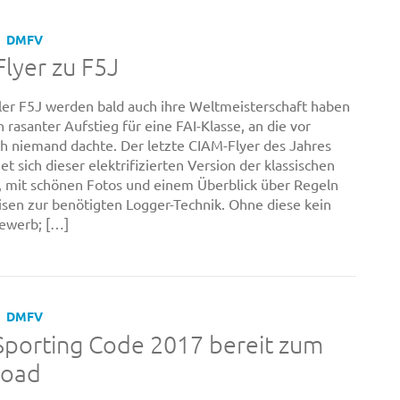
DMFV
lyer zu F5J
ler F5J werden bald auch ihre Weltmeisterschaft haben
in rasanter Aufstieg für eine FAI-Klasse, an die vor
h niemand dachte. Der letzte CIAM-Flyer des Jahres
t sich dieser elektrifizierten Version der klassischen
, mit schönen Fotos und einem Überblick über Regeln
sen zur benötigten Logger-Technik. Ohne diese kein
ewerb; […]
DMFV
porting Code 2017 bereit zum
oad