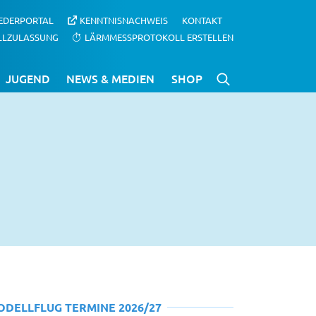
IEDERPORTAL
KENNTNISNACHWEIS
KONTAKT
LLZULASSUNG
LÄRMMESSPROTOKOLL ERSTELLEN
JUGEND
NEWS & MEDIEN
SHOP
ODELLFLUG TERMINE 2026/27