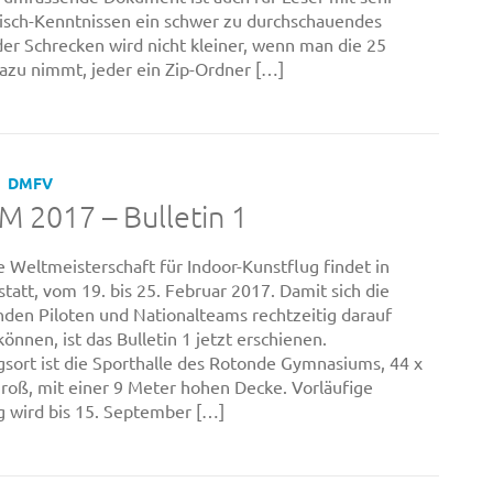
isch-Kenntnissen ein schwer zu durchschauendes
der Schrecken wird nicht kleiner, wenn man die 25
zu nimmt, jeder ein Zip-Ordner […]
DMFV
 2017 – Bulletin 1
e Weltmeisterschaft für Indoor-Kunstflug findet in
statt, vom 19. bis 25. Februar 2017. Damit sich die
den Piloten und Nationalteams rechtzeitig darauf
können, ist das Bulletin 1 jetzt erschienen.
sort ist die Sporthalle des Rotonde Gymnasiums, 44 x
roß, mit einer 9 Meter hohen Decke. Vorläufige
 wird bis 15. September […]