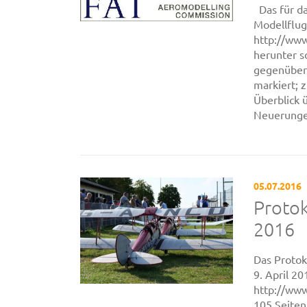
Das für da
Modellflug
http://www
herunter s
gegenüber 
markiert; 
Überblick 
Neuerunge
05.07.2016
Proto
2016
Das Protok
9. April 2
http://www
105 Seiten