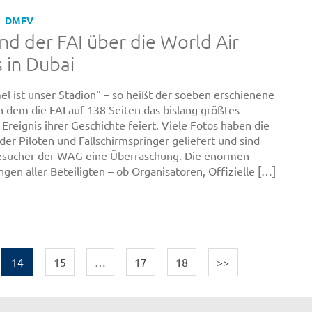
DMFV
nd der FAI über die World Air
 in Dubai
l ist unser Stadion“ – so heißt der soeben erschienene
in dem die FAI auf 138 Seiten das bislang größtes
 Ereignis ihrer Geschichte feiert. Viele Fotos haben die
der Piloten und Fallschirmspringer geliefert und sind
Besucher der WAG eine Überraschung. Die enormen
gen aller Beteiligten – ob Organisatoren, Offizielle […]
14
15
…
17
18
>>