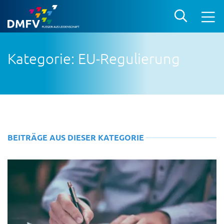
Kategorie: EU-Regulierung
BEITRÄGE AUS DIESER KATEGORIE