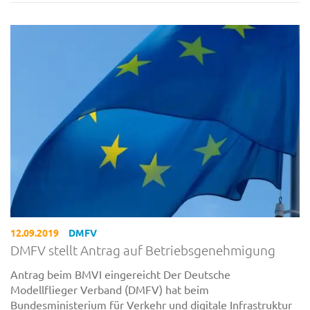
12.09.2019
DMFV
DMFV stellt Antrag auf Betriebsgenehmigung
Antrag beim BMVI eingereicht Der Deutsche
Modellflieger Verband (DMFV) hat beim
Bundesministerium für Verkehr und digitale Infrastruktur