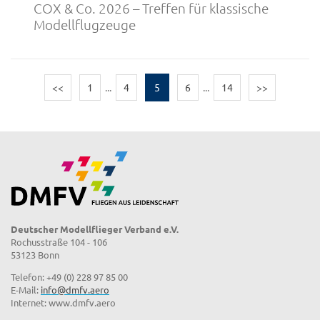
COX & Co. 2026 – Treffen für klassische
Modellflugzeuge
<<
1
...
4
5
6
...
14
>>
Deutscher Modellflieger Verband e.V.
Rochusstraße 104 - 106
53123 Bonn
Telefon: +49 (0) 228 97 85 00
E-Mail:
info@dmfv.aero
Internet: www.dmfv.aero