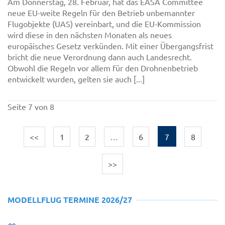
Am Donnerstag, 28. Februar, hat das EASA Committee
neue EU-weite Regeln für den Betrieb unbemannter
Flugobjekte (UAS) vereinbart, und die EU-Kommission
wird diese in den nächsten Monaten als neues
europäisches Gesetz verkünden. Mit einer Übergangsfrist
bricht die neue Verordnung dann auch Landesrecht.
Obwohl die Regeln vor allem für den Drohnenbetrieb
entwickelt wurden, gelten sie auch [...]
Seite 7 von 8
<<
1
2
…
6
7
8
>>
MODELLFLUG TERMINE 2026/27