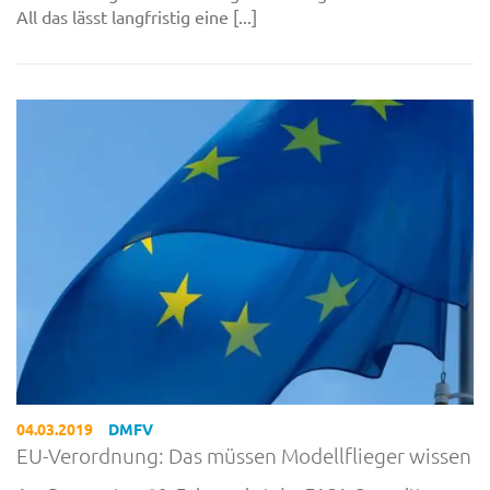
All das lässt langfristig eine [...]
04.03.2019
DMFV
EU-Verordnung: Das müssen Modellflieger wissen