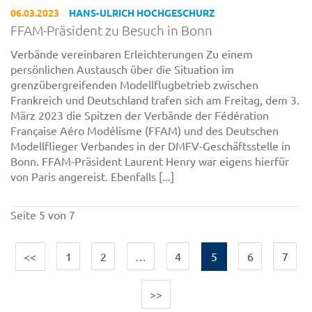
06.03.2023
HANS-ULRICH HOCHGESCHURZ
FFAM-Präsident zu Besuch in Bonn
Verbände vereinbaren Erleichterungen Zu einem
persönlichen Austausch über die Situation im
grenzübergreifenden Modellflugbetrieb zwischen
Frankreich und Deutschland trafen sich am Freitag, dem 3.
März 2023 die Spitzen der Verbände der Fédération
Française Aéro Modélisme (FFAM) und des Deutschen
Modellflieger Verbandes in der DMFV-Geschäftsstelle in
Bonn. FFAM-Präsident Laurent Henry war eigens hierfür
von Paris angereist. Ebenfalls [...]
Seite 5 von 7
<<
1
2
…
4
5
6
7
>>