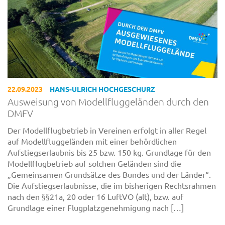
22.09.2023
HANS-ULRICH HOCHGESCHURZ
Ausweisung von Modellfluggeländen durch den
DMFV
Der Modellflugbetrieb in Vereinen erfolgt in aller Regel
auf Modellfluggeländen mit einer behördlichen
Aufstiegserlaubnis bis 25 bzw. 150 kg. Grundlage für den
Modellflugbetrieb auf solchen Geländen sind die
„Gemeinsamen Grundsätze des Bundes und der Länder“.
Die Aufstiegserlaubnisse, die im bisherigen Rechtsrahmen
nach den §§21a, 20 oder 16 LuftVO (alt), bzw. auf
Grundlage einer Flugplatzgenehmigung nach […]