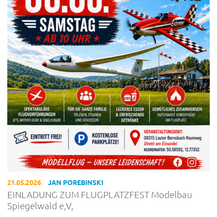
21.05.2026
JAN POREBINSKI
EINLADUNG ZUM FLUGPLATZFEST Modelbau
Spiegelwald e,V,