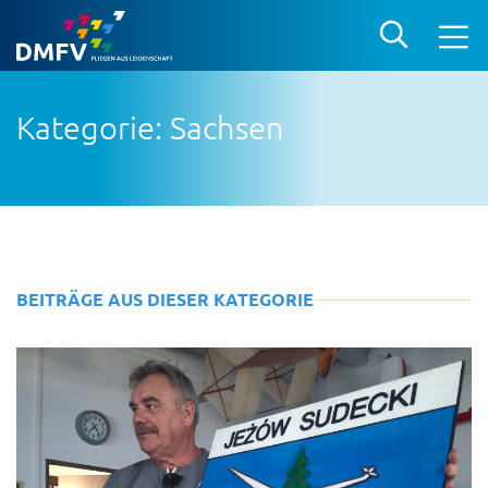
Kategorie: Sachsen
BEITRÄGE AUS DIESER KATEGORIE