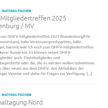
MATHIAS FISCHER
Mitgliedertreffen 2025
enburg / MV
 zum DMFV-Mitgliedertreffen 2025 Brandenburg/MV
insvorstand, hallo Vereinsansprechpartner, hallo
ger, hiermit lade ich euch zum DMFV-Mitgliedertreffen
ckerer Runde ein. Es können neben DMFV-
glieder- auch -Einzelmitglieder und
begeisterte oder die, die es werden wollen teilnehmen.
te über neues aus dem DMFV, den Aktivitäten der
ger Vereine und stehe für Fragen zur Verfügung. [...]
MATHIAS FISCHER
naltagung Nord