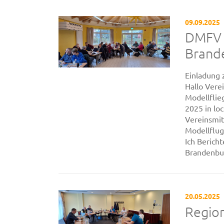
09.09.2025
DMFV 
Brand
Einladung
Hallo Vere
Modellflie
2025 in lo
Vereinsmit
Modellflug
Ich Berich
Brandenbur
20.05.2025
Regio