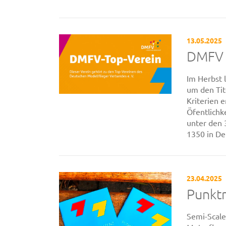
13.05.2025
DMFV 
Im Herbst 
um den Tit
Kriterien 
Öfentlichke
unter den
1350 in De
23.04.2025
Punktr
Semi-Scale