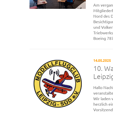
Am vergan
Mitglieder
Nord des D
Besichtigu
und Volker
Triebwerks
Boeing 787 
14.05.2025
10. Wa
Leipzi
Hallo Nach
veranstalt
Wir laden 
herzlich e
Vorsitzend