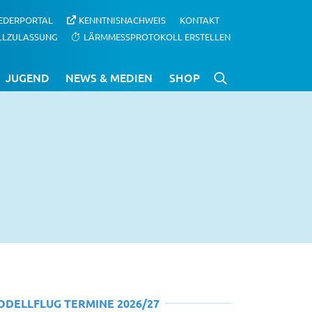
IEDERPORTAL
KENNTNISNACHWEIS
KONTAKT
LLZULASSUNG
LÄRMMESSPROTOKOLL ERSTELLEN
JUGEND
NEWS & MEDIEN
SHOP
ODELLFLUG TERMINE 2026/27