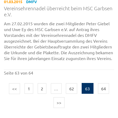
01.03.2015
DMFV
Vereinsehrennadel überreicht beim MSC Garbsen
e.V.
Am 27.02.2015 wurden die zwei Mitglieder Peter Giebel
und Uwe Ey des MSC Garbsen e.V. auf Antrag ihres
Vorstandes mit der Vereinsehrennadel des DMFV
ausgezeichnet. Bei der Hauptversammlung des Vereins
überreichte der Gebietsbeauftragte den zwei Mitgliedern
die Urkunde und die Plakette. Die Auszeichnung bekamen
Sie für ihren jahrelangen Einsatz zugunsten ihres Vereins.
Seite 63 von 64
<<
1
2
…
62
63
64
>>