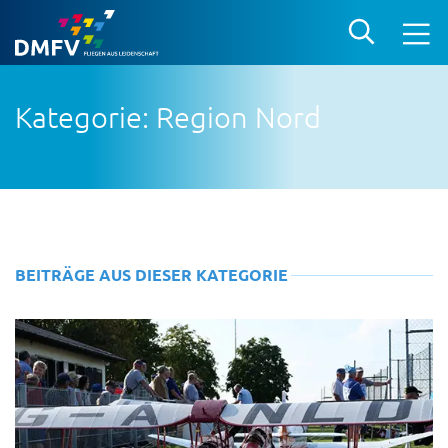
Kategorie: Region Nord
BEITRÄGE AUS DIESER KATEGORIE