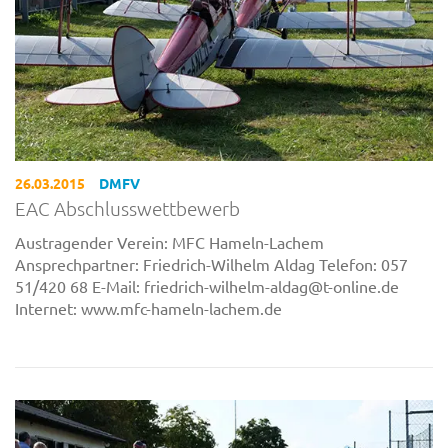
26.03.2015
DMFV
EAC Abschlusswettbewerb
Austragender Verein: MFC Hameln-Lachem
Ansprechpartner: Friedrich-Wilhelm Aldag Telefon: 057
51/420 68 E-Mail: friedrich-wilhelm-aldag@t-online.de
Internet: www.mfc-hameln-lachem.de