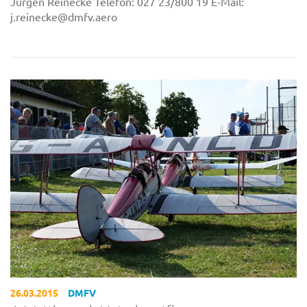
Jürgen Reinecke Telefon: 027 23/800 19 E-Mail:
j.reinecke@dmfv.aero
26.03.2015
DMFV