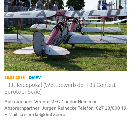
26.03.2015
DMFV
F3J Heidepokal (Wettbewerb der F3J Contest
Eurotour Serie)
Austragender Verein: MFG Condor Heidenau
Ansprechpartner: Jürgen Reinecke Telefon: 027 23/800 19
E-Mail: j.reinecke@dmfv.aero