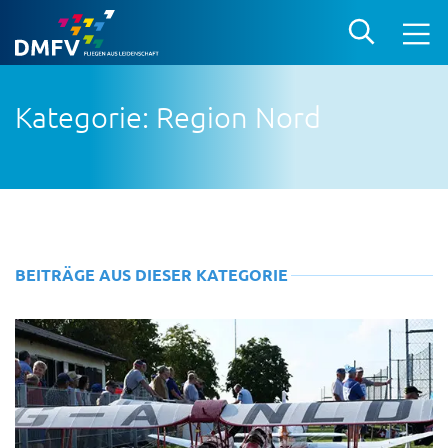
Kategorie: Region Nord
BEITRÄGE AUS DIESER KATEGORIE