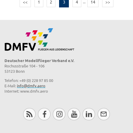
<<
1
2
3
4
...
14
>>
Deutscher Modellflieger Verband e.V.
Rochusstraße 104 - 106
53123 Bonn
Telefon: +49 (0) 228 97 85 00
E-Mail:
info@dmfv.aero
Internet: www.dmfv.aero