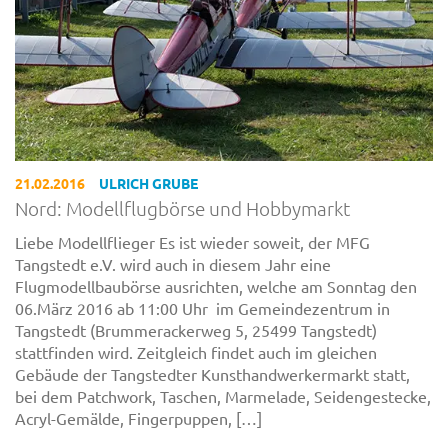
21.02.2016
ULRICH GRUBE
Nord: Modellflugbörse und Hobbymarkt
Liebe Modellflieger Es ist wieder soweit, der MFG
Tangstedt e.V. wird auch in diesem Jahr eine
Flugmodellbaubörse ausrichten, welche am Sonntag den
06.März 2016 ab 11:00 Uhr im Gemeindezentrum in
Tangstedt (Brummerackerweg 5, 25499 Tangstedt)
stattfinden wird. Zeitgleich findet auch im gleichen
Gebäude der Tangstedter Kunsthandwerkermarkt statt,
bei dem Patchwork, Taschen, Marmelade, Seidengestecke,
Acryl-Gemälde, Fingerpuppen, […]