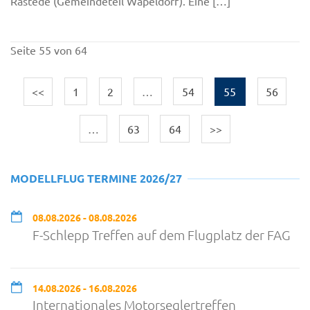
Rastede (Gemeindeteil Wapeldorf). Eine […]
Seite 55 von 64
<<
1
2
…
54
55
56
…
63
64
>>
MODELLFLUG TERMINE 2026/27
08.08.2026 - 08.08.2026
F-Schlepp Treffen auf dem Flugplatz der FAG
14.08.2026 - 16.08.2026
Internationales Motorseglertreffen