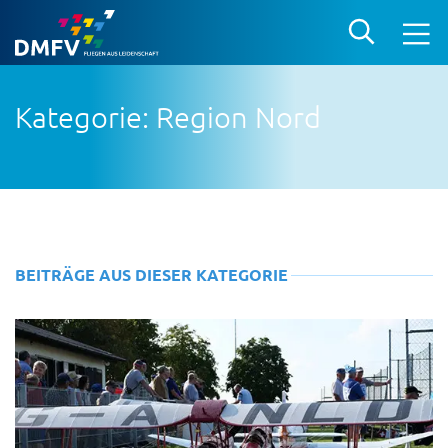
Kategorie: Region Nord
BEITRÄGE AUS DIESER KATEGORIE