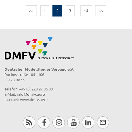
<<
1
2
3
...
14
>>
Deutscher Modellflieger Verband e.V.
Rochusstraße 104 - 106
53123 Bonn
Telefon: +49 (0) 228 97 85 00
E-Mail:
info@dmfv.aero
Internet: www.dmfv.aero