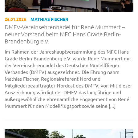
26.01.2026
MATHIAS FISCHER
DMFV-Vereinsehrennadel für René Mummert –
neuer Vorstand beim MFC Hans Grade Berlin-
Brandenburg e.V.
Im Rahmen der Jahreshauptversammlung des MFC Hans
Grade Berlin-Brandenburg e.V. wurde René Mummert mit
der Vereinsehrennadel des Deutschen Modellflieger
Verbandes (DMFV) ausgezeichnet. Die Ehrung nahm
Mathias Fischer, Regionalreferent Nord und
Mitgliederbeauftragter Nordost des DMFV, vor. Mit dieser
Auszeichnung würdigt der DMFV das langjährige und
außergewöhnliche ehrenamtliche Engagement von René
Mummert für den Modellflugsport sowie seine [...]