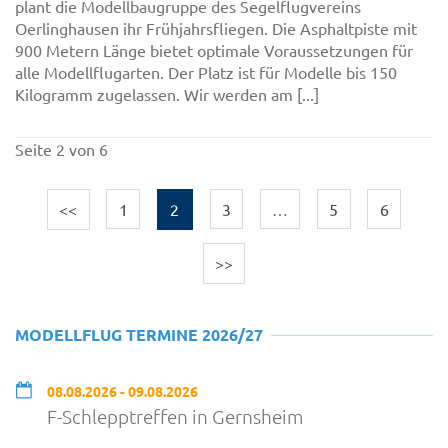
plant die Modellbaugruppe des Segelflugvereins
Oerlinghausen ihr Frühjahrsfliegen. Die Asphaltpiste mit
900 Metern Länge bietet optimale Voraussetzungen für
alle Modellflugarten. Der Platz ist für Modelle bis 150
Kilogramm zugelassen. Wir werden am [...]
Seite 2 von 6
<<
1
2
3
…
5
6
>>
MODELLFLUG TERMINE 2026/27
08.08.2026 - 09.08.2026
F-Schlepptreffen in Gernsheim