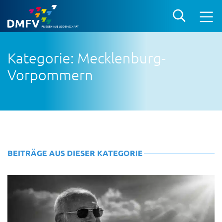
Kategorie: Mecklenburg-
Vorpommern
BEITRÄGE AUS DIESER KATEGORIE