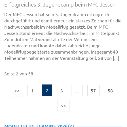
Erfolgreiches 3. Jugendcamp beim MFC Jessen
Der MFC Jessen hat sein 3. Jugendcamp erfolgreich
durchgeführt und damit erneut ein starkes Zeichen für die
Nachwuchsarbeit im Modellflug gesetzt. Beim MFC
Jessen stand erneut die Nachwuchsarbeit im Mittelpunkt:
Zum dritten Mal veranstaltete der Verein sein
Jugendcamp und konnte dabei zahlreiche junge
Modellflugbegeisterte zusammenbringen. Insgesamt 40
Teilnehmer nahmen an der Veranstaltung teil. 28 von [...]
Seite 2 von 58
<<
1
2
3
…
57
58
>>
MODELLFLUG TERMINE 2026/27