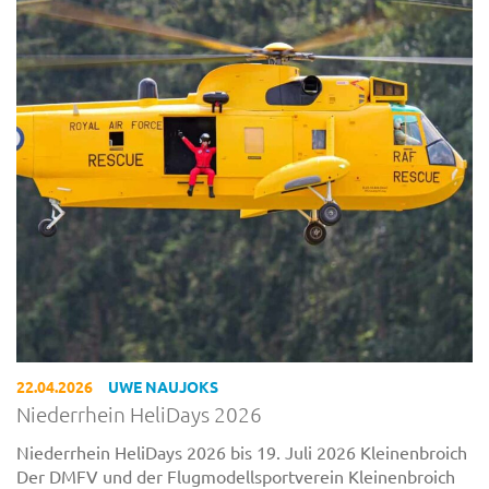
22.04.2026
UWE NAUJOKS
Niederrhein HeliDays 2026
Niederrhein HeliDays 2026 bis 19. Juli 2026 Kleinenbroich
Der DMFV und der Flugmodellsportverein Kleinenbroich