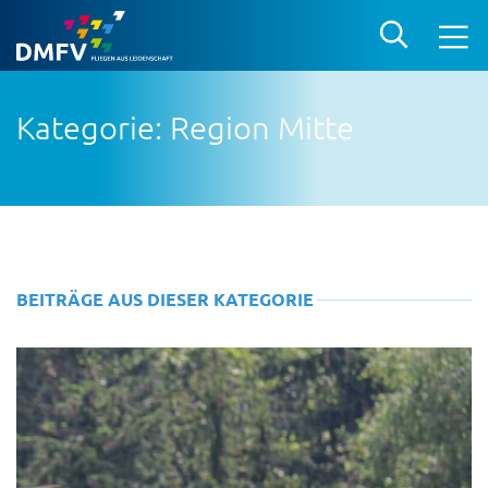
Kategorie: Region Mitte
BEITRÄGE AUS DIESER KATEGORIE