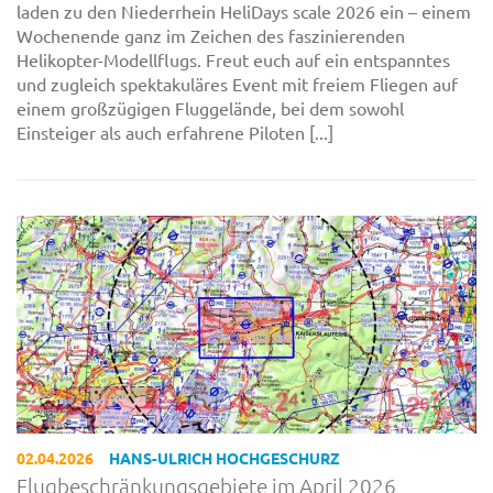
laden zu den Niederrhein HeliDays scale 2026 ein – einem
Wochenende ganz im Zeichen des faszinierenden
Helikopter-Modellflugs. Freut euch auf ein entspanntes
und zugleich spektakuläres Event mit freiem Fliegen auf
einem großzügigen Fluggelände, bei dem sowohl
Einsteiger als auch erfahrene Piloten [...]
02.04.2026
HANS-ULRICH HOCHGESCHURZ
Flugbeschränkungsgebiete im April 2026