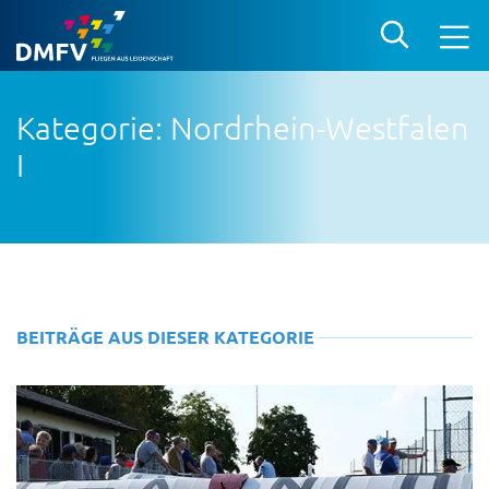
Kategorie: Nordrhein-Westfalen
I
BEITRÄGE AUS DIESER KATEGORIE