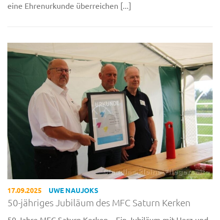
eine Ehrenurkunde überreichen [...]
17.09.2025
UWE NAUJOKS
50-jähriges Jubiläum des MFC Saturn Kerken
50 Jahre MFC Saturn Kerken – Ein Jubiläum mit Herz und