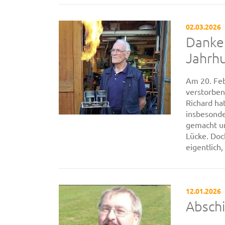
02.03.2026
Danke 
Jahrh
Am 20. Feb
verstorben
Richard ha
insbesond
gemacht un
Lücke. Doc
eigentlich, 
12.01.2026
Abschi