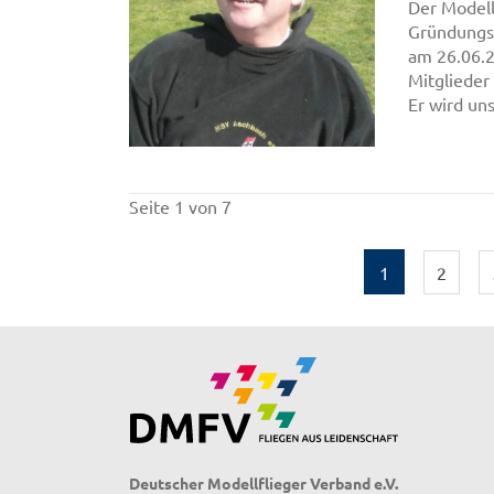
Der Modell
Gründungsm
am 26.06.2
Mitglieder
Er wird uns
Seite 1 von 7
1
2
Deutscher Modellflieger Verband e.V.