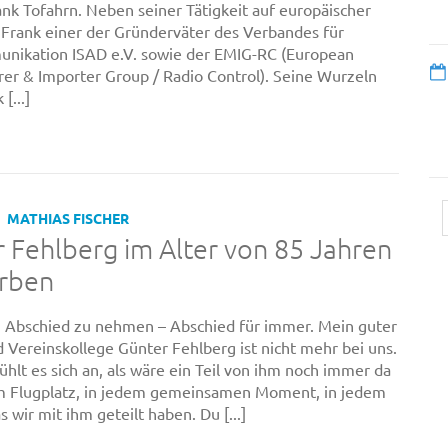
nk Tofahrn. Neben seiner Tätigkeit auf europäischer
Frank einer der Gründerväter des Verbandes für
nikation ISAD e.V. sowie der EMIG-RC (European
er & Importer Group / Radio Control). Seine Wurzeln
[...]
MATHIAS FISCHER
 Fehlberg im Alter von 85 Jahren
orben
, Abschied zu nehmen – Abschied für immer. Mein guter
 Vereinskollege Günter Fehlberg ist nicht mehr bei uns.
ühlt es sich an, als wäre ein Teil von ihm noch immer da
m Flugplatz, in jedem gemeinsamen Moment, in jedem
s wir mit ihm geteilt haben. Du [...]