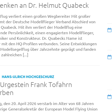
denken an Dr. Helmut Quabeck
flug verliert einen großen Wegbereiter Mit großer
mt der Deutsche Modellflieger Verband Abschied von
 Quabeck. Mit ihm verliert der Modellflug eine
nde Persönlichkeit, einen engagierten Modellflieger,
ker und Konstrukteur. Dr. Quabecks Name ist
 mit den HQ-Profilen verbunden. Seine Entwicklungen
Modellsegelflug über Jahrzehnte geprägt und fanden
 zahlreichen [...]
HANS-ULRICH HOCHGESCHURZ
Urgestein Frank Tofahrn
orben
 den 20. April 2026 verstarb im Alter von 68 Jahren
hrige Generalsekretär der European Model Flying Union