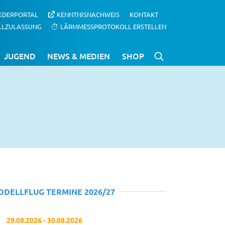
IEDERPORTAL
KENNTNISNACHWEIS
KONTAKT
LLZULASSUNG
LÄRMMESSPROTOKOLL ERSTELLEN
JUGEND
NEWS & MEDIEN
SHOP
ODELLFLUG TERMINE 2026/27
29.08.2026 - 30.08.2026