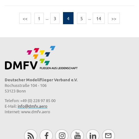
<<
1
...
3
4
5
...
14
>>
Deutscher Modellflieger Verband e.V.
Rochusstraße 104 - 106
53123 Bonn
Telefon: +49 (0) 228 97 85 00
E-Mail:
info@dmfv.aero
Internet: www.dmfv.aero