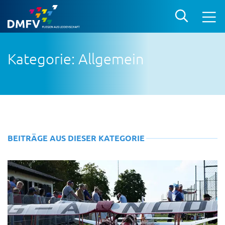
Kategorie: Allgemein
BEITRÄGE AUS DIESER KATEGORIE