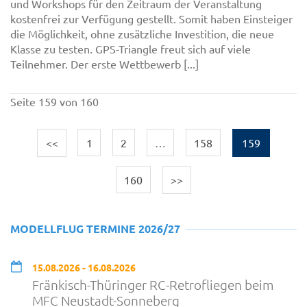
und Workshops für den Zeitraum der Veranstaltung
kostenfrei zur Verfügung gestellt. Somit haben Einsteiger
die Möglichkeit, ohne zusätzliche Investition, die neue
Klasse zu testen. GPS-Triangle freut sich auf viele
Teilnehmer. Der erste Wettbewerb [...]
Seite 159 von 160
<<
1
2
…
158
159
160
>>
MODELLFLUG TERMINE 2026/27
15.08.2026 - 16.08.2026
Fränkisch-Thüringer RC-Retrofliegen beim
MFC Neustadt-Sonneberg