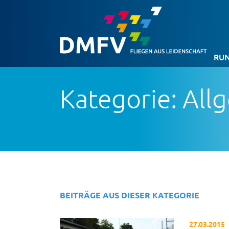
RUN
Kategorie: All
BEITRÄGE AUS DIESER KATEGORIE
27.03.2015