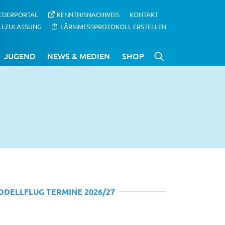
IEDERPORTAL
KENNTNISNACHWEIS
KONTAKT
LLZULASSUNG
LÄRMMESSPROTOKOLL ERSTELLEN
JUGEND
NEWS & MEDIEN
SHOP
ODELLFLUG TERMINE 2026/27