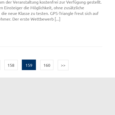
um der Veranstaltung kostenfrei zur Verfügung gestellt.
n Einsteiger die Möglichkeit, ohne zusätzliche
, die neue Klasse zu testen. GPS-Triangle freut sich auf
nehmer. Der erste Wettbewerb [...]
158
159
160
>>