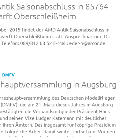
tik Saisonabschluss in 85764
erft Oberschleißheim
ber 2015 findet der AMD Antik Saisonabschluss in
werft Oberschleißheim statt. Ansprechpartner: Dr.
 Telefon: 089/812 63 52 E-Mail: eder-h@arcor.de
DMFV
shauptversammlung in Augsburg
ahreshauptversammlung des Deutschen Modellflieger
(DMFV), die am 21. März dieses Jahres in Augsburg
 bestätigten die Verbandsmitglieder Präsident Hans
und seinen Vize Ludger Katemann mit deutlicher
n ihren Ämtern. Das insgesamt fünfköpfige Präsidium
 erfolgreiche Arbeit damit weiter fortsetzen. Vor den