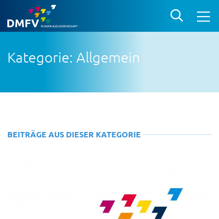
Kategorie: Allgemein
BEITRÄGE AUS DIESER KATEGORIE