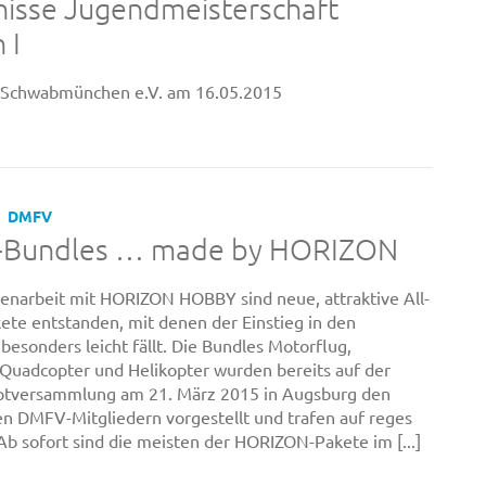
nisse Jugendmeisterschaft
 I
Schwabmünchen e.V. am 16.05.2015
DMFV
Bundles … made by HORIZON
narbeit mit HORIZON HOBBY sind neue, attraktive All-
ete entstanden, mit denen der Einstieg in den
besonders leicht fällt. Die Bundles Motorflug,
 Quadcopter und Helikopter wurden bereits auf der
ptversammlung am 21. März 2015 in Augsburg den
 DMFV-Mitgliedern vorgestellt und trafen auf reges
 Ab sofort sind die meisten der HORIZON-Pakete im [...]