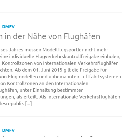
DMFV
n in der Nähe von Flughäfen
eses Jahres müssen Modellflugsportler nicht mehr
ine individuelle Flugverkehrskontrollfreigabe einholen,
n Kontrollzonen von Internationalen Verkehrsflughäfen
chten. Ab dem 01. Juni 2015 gilt die Freigabe für
 von Flugmodellen und unbemannten Luftfahrtsystemen
von Kontrollzonen an den Internationalen
ughäfen, unter Einhaltung bestimmter
ungen, als erteilt. Als Internationale Verkehrsflughäfen
esrepublik [...]
DMFV