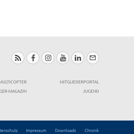
MULTICOPTER
MITGLIEDERPORTAL
GER-MAGAZIN
JUGEND
tenschutz
Impressum
Downloads
Chronik