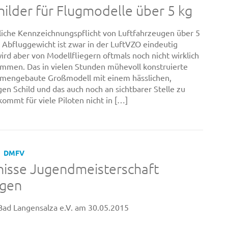
hilder für Flugmodelle über 5 kg
liche Kennzeichnungspflicht von Luftfahrzeugen über 5
Abfluggewicht ist zwar in der LuftVZO eindeutig
wird aber von Modellfliegern oftmals noch nicht wirklich
mmen. Das in vielen Stunden mühevoll konstruierte
mengebaute Großmodell mit einem hässlichen,
gen Schild und das auch noch an sichtbarer Stelle zu
kommt für viele Piloten nicht in […]
DMFV
nisse Jugendmeisterschaft
ngen
ad Langensalza e.V. am 30.05.2015