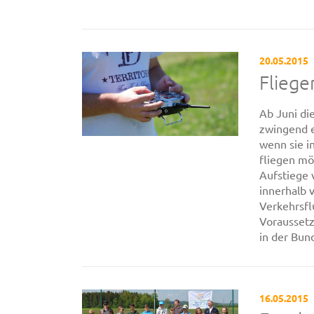
20.05.2015
Fliege
Ab Juni di
zwingend e
wenn sie i
fliegen mö
Aufstiege
innerhalb 
Verkehrsfl
Voraussetz
in der Bund
16.05.2015