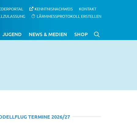
IEDERPORTAL
KENNTNISNACHWEIS
KONTAKT
LLZULASSUNG
LÄRMMESSPROTOKOLL ERSTELLEN
JUGEND
NEWS & MEDIEN
SHOP
ODELLFLUG TERMINE 2026/27