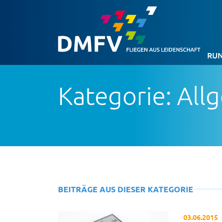
RUN
Kategorie: All
BEITRÄGE AUS DIESER KATEGORIE
03.06.2015