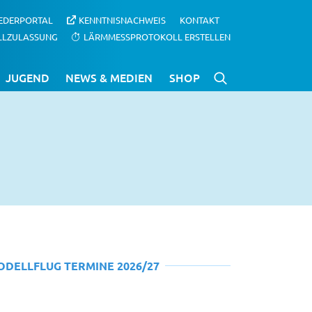
IEDERPORTAL
KENNTNISNACHWEIS
KONTAKT
LLZULASSUNG
LÄRMMESSPROTOKOLL ERSTELLEN
JUGEND
NEWS & MEDIEN
SHOP
ODELLFLUG TERMINE 2026/27