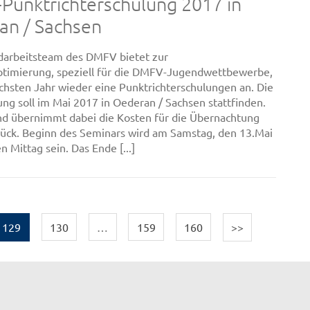
unktrichterschulung 2017 in
an / Sachsen
darbeitsteam des DMFV bietet zur
ptimierung, speziell für die DMFV-Jugendwettbewerbe,
chsten Jahr wieder eine Punktrichterschulungen an. Die
ung soll im Mai 2017 in Oederan / Sachsen stattfinden.
d übernimmt dabei die Kosten für die Übernachtung
stück. Beginn des Seminars wird am Samstag, den 13.Mai
 Mittag sein. Das Ende [...]
129
130
…
159
160
>>