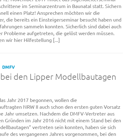
schrittene im Seminarzentrum in Baunatal statt. Sichern
chnell einen Platz! Ansprechen möchten wir die
er, die bereits ein Einsteigerseminar besucht haben und
fahrungen sammeln konnten. Sicherlich sind dabei auch
r Probleme aufgetreten, die gelöst werden müssen.
 wir hier Hilfestellung [...]
DMFV
bei den Lipper Modellbautagen
as Jahr 2017 begonnen, wollen die
uftragten NRW II auch schon den ersten guten Vorsatz
ue Jahr umsetzen. Nachdem die DMFV-Vertreter aus
en Gründen im Jahr 2016 nicht mit einem Stand bei den
dellbautagen” vertreten sein konnten, haben sie sich
Laufe des vergangenen Jahres vorgenommen, bei den