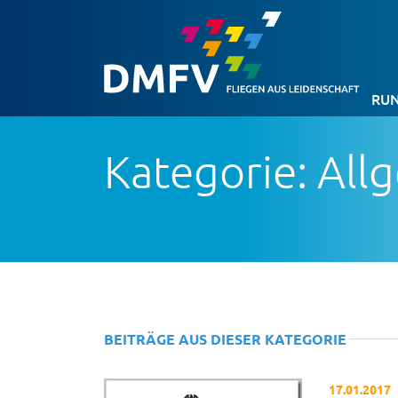
RUN
Kategorie: All
BEITRÄGE AUS DIESER KATEGORIE
17.01.2017