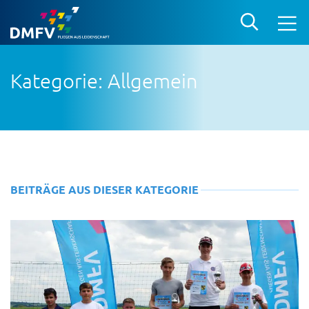
Kategorie: Allgemein
BEITRÄGE AUS DIESER KATEGORIE